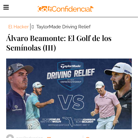
El Hacker
TaylorMade Driving Relief
Álvaro Beamonte: El Golf de los
Semínolas (III)