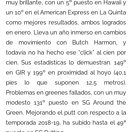
muy brillante, con un 5º puesto en Hawaii y
un 10º en el American Express en La Quinta
como mejores resultados, ambos logrados
en enero. Lleva un año inmerso en cambios
de movimiento con Butch Harmon, y
todavía no ha hecho ese “click” al cien por
cien. Sus estadísticas lo demuestran. 149º
en GIR y 199º en proximidad al hoyo (40,1
pies lo que suponen 12,5 metros).
Problemas en greenes fallados, con un muy
modesto 131º puesto en SG Around the
Green. Mejorando el putt con respecto a la
temporada 2018-19, ha subido hasta el 49ª