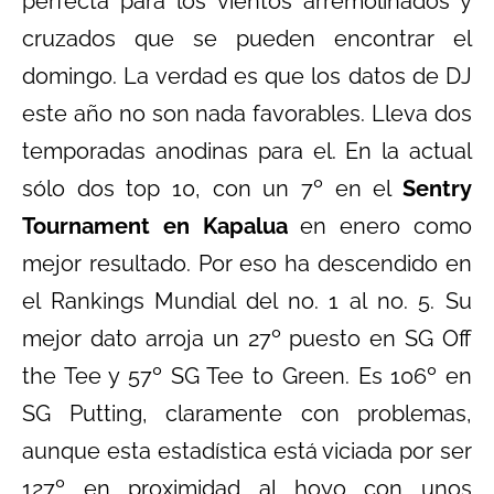
perfecta para los vientos arremolinados y
cruzados que se pueden encontrar el
domingo. La verdad es que los datos de DJ
este año no son nada favorables. Lleva dos
temporadas anodinas para el. En la actual
sólo dos top 10, con un 7º en el
Sentry
Tournament en Kapalua
en enero como
mejor resultado. Por eso ha descendido en
el Rankings Mundial del no. 1 al no. 5. Su
mejor dato arroja un 27º puesto en SG Off
the Tee y 57º SG Tee to Green. Es 106º en
SG Putting, claramente con problemas,
aunque esta estadística está viciada por ser
127º en proximidad al hoyo con unos