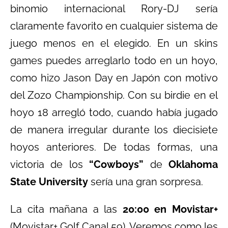
binomio internacional Rory-DJ sería
claramente favorito en cualquier sistema de
juego menos en el elegido. En un skins
games puedes arreglarlo todo en un hoyo,
como hizo Jason Day en Japón con motivo
del Zozo Championship. Con su birdie en el
hoyo 18 arregló todo, cuando había jugado
de manera irregular durante los diecisiete
hoyos anteriores. De todas formas, una
victoria de los
“Cowboys”
de
Oklahoma
State University
sería una gran sorpresa.
La cita mañana a las
20:00 en Movistar+
(Movistar+ Golf Canal 59). Veremos como les