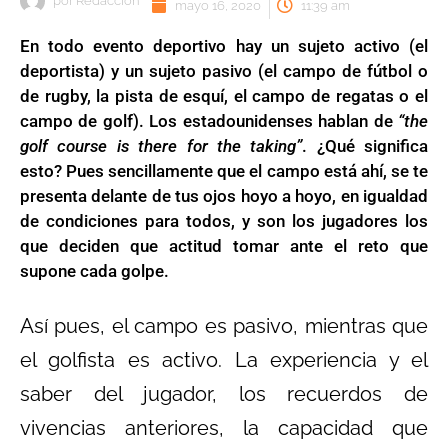
por
Redaccion
mayo 16, 2020
11:39 am
En todo evento deportivo hay un sujeto activo (el
deportista) y un sujeto pasivo (el campo de fútbol o
de rugby, la pista de esquí, el campo de regatas o el
campo de golf). Los estadounidenses hablan de
“the
golf course is there for the taking”
. ¿Qué significa
esto? Pues sencillamente que el campo está ahí, se te
presenta delante de tus ojos hoyo a hoyo, en igualdad
de condiciones para todos, y son los jugadores los
que deciden que actitud tomar ante el reto que
supone cada golpe.
Así pues, el campo es pasivo, mientras que
el golfista es activo. La experiencia y el
saber del jugador, los recuerdos de
vivencias anteriores, la capacidad que