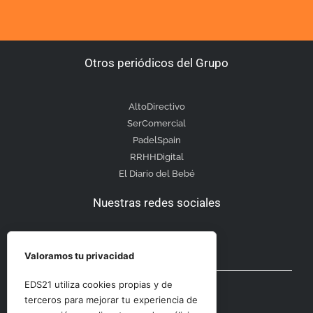
Otros periódicos del Grupo
AltoDirectivo
SerComercial
PadelSpain
RRHHDigital
El Diario del Bebé
Nuestras redes sociales
Valoramos tu privacidad
Otras secciones
EDS21 utiliza cookies propias y de
terceros para mejorar tu experiencia de