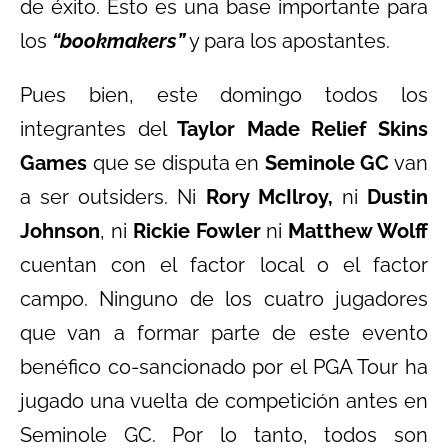
de éxito. Esto es una base importante para
los
“bookmakers”
y para los apostantes.
Pues bien, este domingo todos los
integrantes del
Taylor Made Relief Skins
Games
que se disputa en
Seminole GC
van
a ser outsiders. Ni
Rory McIlroy,
ni
Dustin
Johnson
, ni
Rickie Fowler
ni
Matthew Wolff
cuentan con el factor local o el factor
campo. Ninguno de los cuatro jugadores
que van a formar parte de este evento
benéfico co-sancionado por el PGA Tour ha
jugado una vuelta de competición antes en
Seminole GC. Por lo tanto, todos son