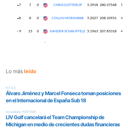
Lo más
leído