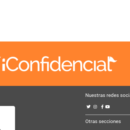
Nuestras redes soci
Bebé
Otras secciones
u