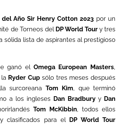
 del Año Sir Henry Cotton 2023
por un
ité de Torneos del
DP World Tour
y tres
sólida lista de aspirantes al prestigioso
ue ganó el
Omega European Masters
,
 la
Ryder Cup
sólo tres meses después
ella surcoreana
Tom Kim
, que terminó
omo a los ingleses
Dan Bradbury
y
Dan
orirlandés
Tom McKibbin
, todos ellos
 clasificados para el
DP World Tour