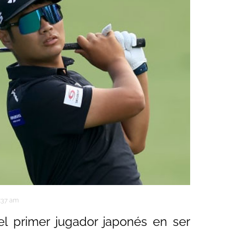
1:37 am
l primer jugador japonés en ser