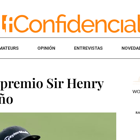
MATEURS
OPINIÓN
ENTREVISTAS
NOVEDA
 premio Sir Henry
Año