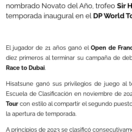
nombrado Novato del Año, trofeo
Sir 
temporada inaugural en el
DP World To
El jugador de 21 años ganó el
Open de Franc
diez primeros al terminar su campaña de deb
Race to Dubai
.
Hisatsune ganó sus privilegios de juego al 
Escuela de Clasificación en noviembre de 20
Tour
con estilo al compartir el segundo puesto
la apertura de temporada.
A principios de 2023 se clasificó consecutivam