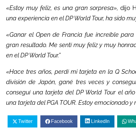
«Estoy muy feliz, es una gran sorpresa»,
dijo 
una experiencia en el DP World Tour, ha sido m
«Ganar el Open de Francia fue increíble para
gran resultado. Me sentí muy feliz y muy honr
en el DP World Tour.”
«Hace tres años, perdí mi tarjeta en la Q Scho
división de Japón, gané tres veces y consegu
conseguí una tarjeta del DP World Tour el a
una tarjeta del PGA TOUR. Estoy emocionado y m
Twitter
Facebook
LinkedIn
Wh