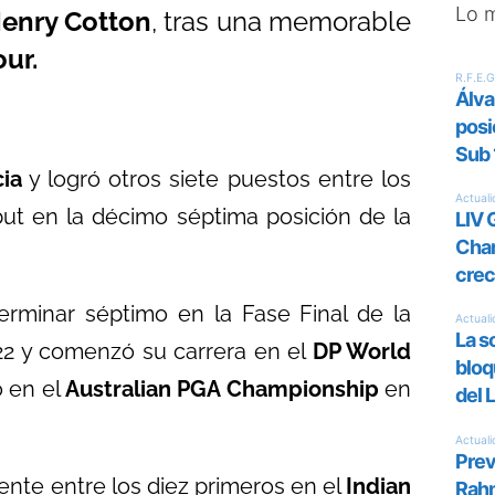
Lo 
Henry Cotton
, tras una memorable
ur.
ia
y logró otros siete puestos entre los
ut en la décimo séptima posición de la
terminar séptimo en la Fase Final de la
22 y comenzó su carrera en el
DP World
 en el
Australian PGA Championship
en
ente entre los diez primeros en el
Indian