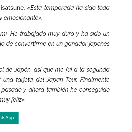
Hisatsune.
«Esta temporada ha sido toda
uy emocionante».
 mí. He trabajado muy duro y ha sido un
ado de convertirme en un ganador japonés
ol de Japón, así que me fui a la segunda
í una tarjeta del Japan Tour. Finalmente
ño pasado y ahora también he conseguido
uy feliz».
atsApp