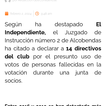
por
Redacción GolfConfidencial
febrero 2, 2024
9:48 am
Según ha destapado
El
Independiente,
el Juzgado de
Instrucción número 2 de Alcobendas
ha citado a declarar a
14 directivos
del club
por el presunto uso de
votos de personas fallecidas en la
votación durante una junta de
socios.