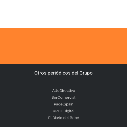
Otros periódicos del Grupo
AltoDirectivo
SerComercial
PadelSpain
RRHHDigital
El Diario del Bebé