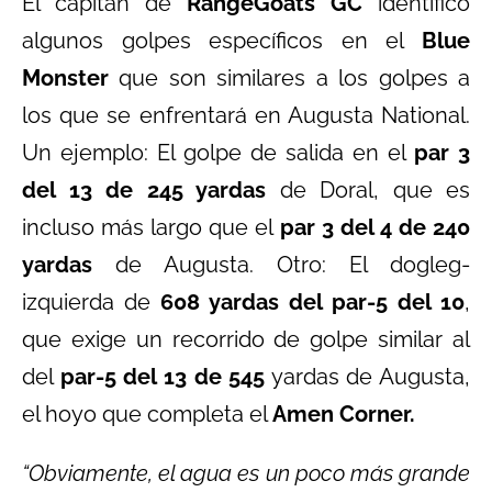
El capitán de
RangeGoats GC
identificó
algunos golpes específicos en el
Blue
Monster
que son similares a los golpes a
los que se enfrentará en Augusta National.
Un ejemplo: El golpe de salida en el
par 3
del 13 de 245 yardas
de Doral, que es
incluso más largo que el
par 3 del 4 de 240
yardas
de Augusta. Otro: El dogleg-
izquierda de
608 yardas del par-5 del 10
,
que exige un recorrido de golpe similar al
del
par-5 del 13 de 545
yardas de Augusta,
el hoyo que completa el
Amen Corner.
“Obviamente, el agua es un poco más grande