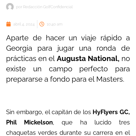
por
Redacción GolfConfidencial
abril 4, 2024
10:40 am
Aparte de hacer un viaje rápido a
Georgia para jugar una ronda de
prácticas en el
Augusta National,
no
existe un campo perfecto para
prepararse a fondo para el Masters.
Sin embargo, el capitán de los
HyFlyers GC,
Phil Mickelson
, que ha lucido tres
chaquetas verdes durante su carrera en el