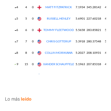
Lo más
leído