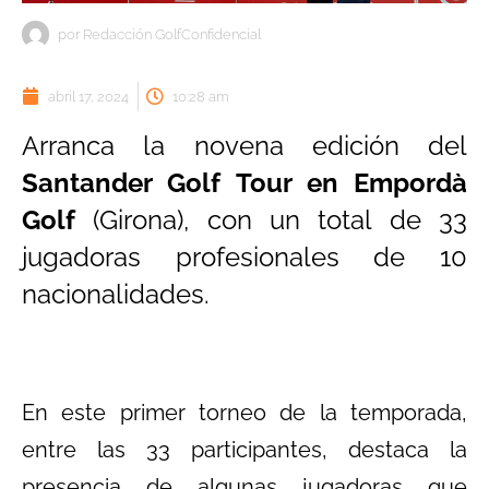
por
Redacción GolfConfidencial
abril 17, 2024
10:28 am
Arranca la novena edición del
Santander Golf Tour en Empordà
Golf
(Girona), con un total de 33
jugadoras profesionales de 10
nacionalidades.
En este primer torneo de la temporada,
entre las 33 participantes, destaca la
presencia de algunas jugadoras que