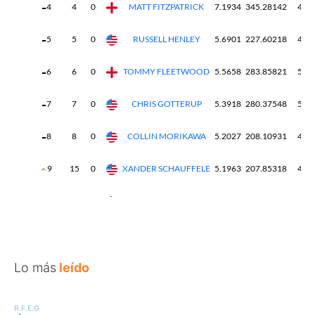
Lo más
leído