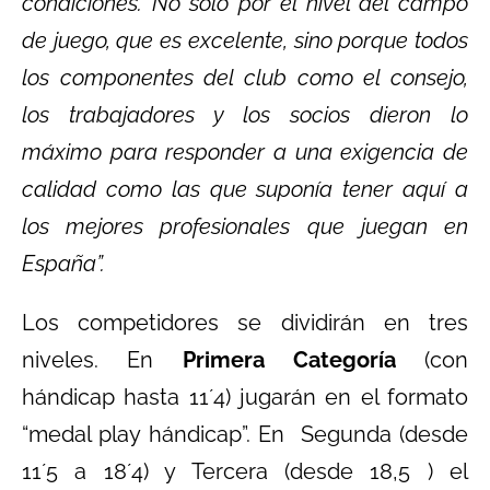
condiciones. No sólo por el nivel del campo
de juego, que es excelente, sino porque todos
los componentes del club como el consejo,
los trabajadores y los socios dieron lo
máximo para responder a una exigencia de
calidad como las que suponía tener aquí a
los mejores profesionales que juegan en
España”.
Los competidores se dividirán en tres
niveles. En
Primera Categoría
(con
hándicap hasta 11´4) jugarán en el formato
“medal play hándicap”. En Segunda (desde
11´5 a 18´4) y Tercera (desde 18,5 ) el