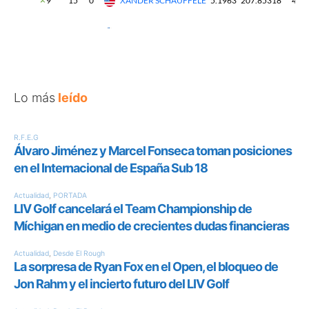
Lo más
leído