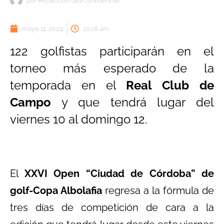
por
Redacción GolfConfidencial
mayo 11, 2024
10:28 am
122 golfistas participarán en el
torneo más esperado de la
temporada en el
Real Club de
Campo
y que tendrá lugar del
viernes 10 al domingo 12.
El
XXVI Open “Ciudad de Córdoba” de
golf-Copa Albolafia
regresa a la fórmula de
tres días de competición de cara a la