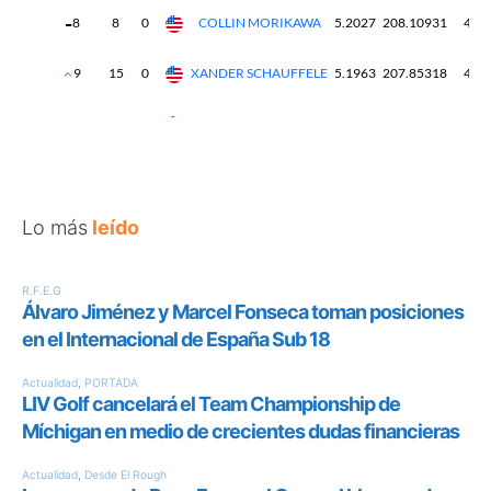
Lo más
leído