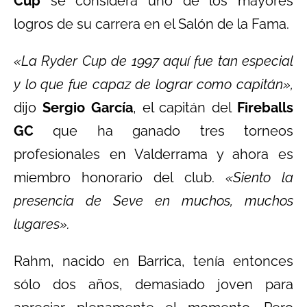
Cup
se considera uno de los mayores
logros de su carrera en el Salón de la Fama.
«La Ryder Cup de 1997 aquí fue tan especial
y lo que fue capaz de lograr como capitán»,
dijo
Sergio García
, el capitán del
Fireballs
GC
que ha ganado tres torneos
profesionales en Valderrama y ahora es
miembro honorario del club.
«Siento la
presencia de Seve en muchos, muchos
lugares».
Rahm, nacido en Barrica, tenía entonces
sólo dos años, demasiado joven para