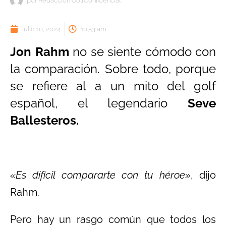
por
Redacción GolfConfidencial
julio 10, 2024
10:53 am
Jon Rahm
no se siente cómodo con
la comparación. Sobre todo, porque
se refiere al a un mito del golf
español, el legendario
Seve
Ballesteros.
«Es difícil compararte con tu héroe»
, dijo
Rahm.
Pero hay un rasgo común que todos los