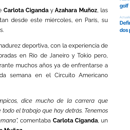
de
Carlota Ciganda
y
Azahara Muñoz
, las
tan desde este miércoles, en París, su
s.
urez deportiva, con la experiencia de
ebradas en Río de Janeiro y Tokio pero,
urante muchos años ya de enfrentarse a
da semana en el Circuito Americano
límpicos, dice mucho de la carrera que
e todo el trabajo que hay detrás. Tenemos
emana”,
comentaba
Carlota Ciganda
, un