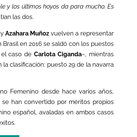
le y los últimos hoyos da para mucho. Es
ían las dos.
y
Azahara Muñoz
vuelven a representar
 Brasil en 2016 se saldó con los puestos
 el caso de
Carlota Ciganda
–, mientras
 la clasificación: puesto 29 de la navarra
cano Femenino desde hace varios años,
se han convertido por méritos propios
enino español, avaladas en ambos casos
xitos.