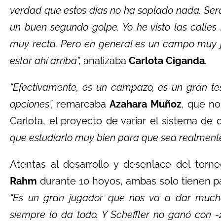
verdad que estos días no ha soplado nada. Será
un buen segundo golpe. Yo he visto las calle
muy recta. Pero en general es un campo muy jus
estar ahí arriba”,
analizaba
Carlota Ciganda
.
“Efectivamente, es un campazo, es un gran te
opciones”,
remarcaba
Azahara Muñoz
, que n
Carlota, el proyecto de variar el sistema de
que estudiarlo muy bien para que sea realmente 
Atentas al desarrollo y desenlace del torne
Rahm
durante 10 hoyos, ambas solo tienen pal
“Es un gran jugador que nos va a dar mucha
siempre lo da todo. Y Scheffler no ganó con -2