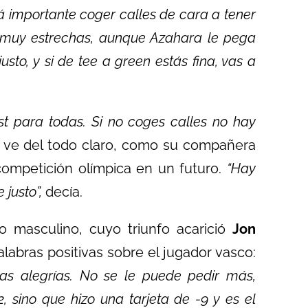
 importante coger calles de cara a tener
s muy estrechas, aunque Azahara le pega
to, y si de tee a green estás fina, vas a
st para todas. Si no coges calles no hay
o ve del todo claro, como su compañera
 competición olímpica en un futuro.
“Hay
justo”,
decía.
o masculino, cuyo triunfo acarició
Jon
abras positivas sobre el jugador vasco:
s alegrías. No se le puede pedir más,
, sino que hizo una tarjeta de -9 y es el