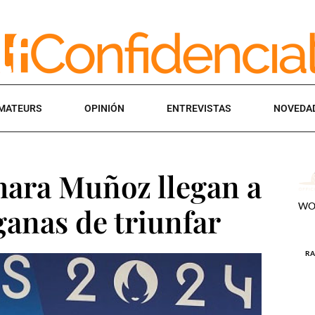
MATEURS
OPINIÓN
ENTREVISTAS
NOVEDA
hara Muñoz llegan a
ganas de triunfar