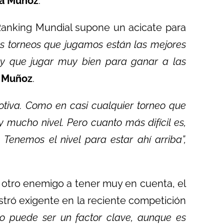
a Muñoz
.
 Ranking Mundial supone un acicate para
los torneos que jugamos están las mejores
ay que jugar muy bien para ganar a las
 Muñoz
.
otiva. Como en casi cualquier torneo que
mucho nivel. Pero cuanto más difícil es,
Tenemos el nivel para estar ahí arriba”,
n otro enemigo a tener muy en cuenta, el
stró exigente en la reciente competición
to puede ser un factor clave, aunque es