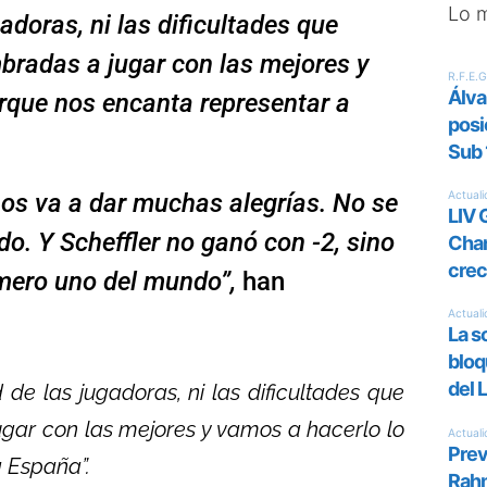
Lo 
adoras, ni las dificultades que
radas a jugar con las mejores y
rque nos encanta representar a
os va a dar muchas alegrías. No se
do. Y Scheffler no ganó con -2, sino
úmero uno del mundo”,
han
 de las jugadoras, ni las dificultades que
gar con las mejores y vamos a hacerlo lo
 España”.