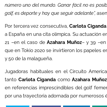
número uno del mundo. Ganar fácil no es posib
golf, es deporte y hay que seguir adelante”,
asent
Por tercera vez consecutiva,
Carlota Ciganda
a España en una cita olímpica. Su actuación en
21 –en el caso de
Azahara Muñoz
– y 39 –en
que en Tokio 2020 se invirtieron los papeles en
y 50 de la malagueña.
Jugadoras habituales en el Circuito Ameri
tanto
Carlota Ciganda
como
Azahara Muñoz
en referencias imprescindibles del golf fem
por una trayectoria adornada por numerosos é