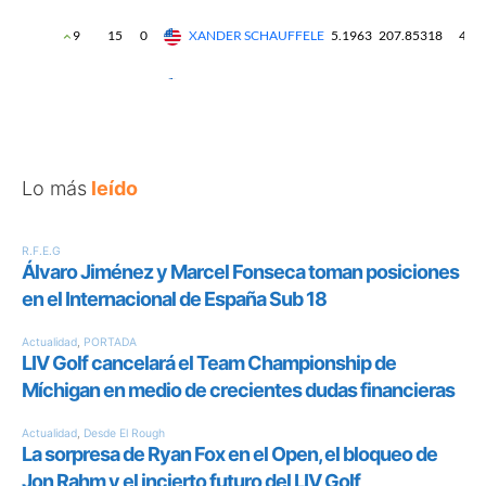
Lo más
leído