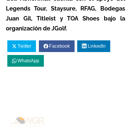
Legends Tour, Staysure, RFAG, Bodegas
Juan Gil, Titleist y TOA Shoes bajo la
organización de JGolf.
Twitter
Facebook
LinkedIn
WhatsApp