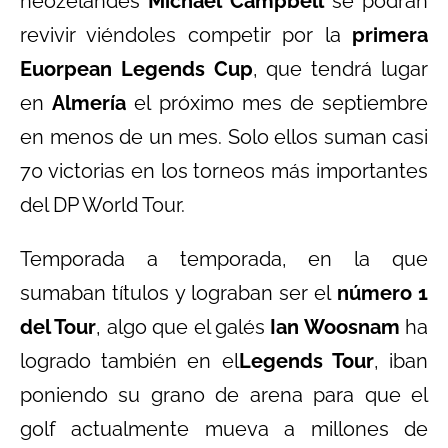
neozelandés
Michael Campbell
se podrán
revivir viéndoles competir por la
primera
Euorpean Legends Cup
, que tendrá lugar
en
Almería
el próximo mes de septiembre
en menos de un mes. Solo ellos suman casi
70 victorias en los torneos más importantes
del DP World Tour.
Temporada a temporada, en la que
sumaban títulos y lograban ser el
número 1
del Tour
, algo que el galés
Ian Woosnam
ha
logrado también en el
Legends Tour
, iban
poniendo su grano de arena para que el
golf actualmente mueva a millones de