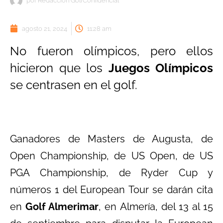
por
Redacción GolfConfidencial
agosto 21, 2024
11:28 am
No fueron olímpicos, pero ellos
hicieron que los
Juegos Olímpicos
se centrasen en el golf.
Ganadores de Masters de Augusta, de
Open Championship, de US Open, de US
PGA Championship, de Ryder Cup y
números 1 del European Tour se darán cita
en
Golf Almerimar
, en Almería, del 13 al 15