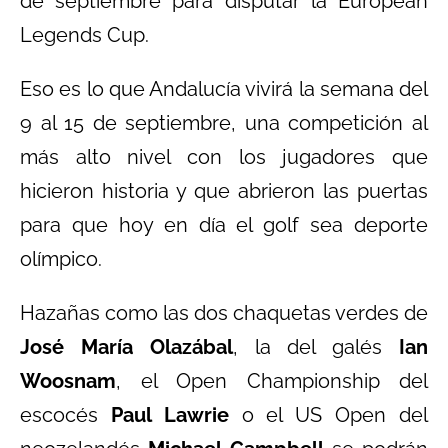
de septiembre para disputar la European
Legends Cup.
Eso es lo que Andalucía vivirá la semana del
9 al 15 de septiembre, una competición al
más alto nivel con los jugadores que
hicieron historia y que abrieron las puertas
para que hoy en día el golf sea deporte
olímpico.
Hazañas como las dos chaquetas verdes de
José María Olazábal
, la del galés
Ian
Woosnam
, el Open Championship del
escocés
Paul Lawrie
o el US Open del