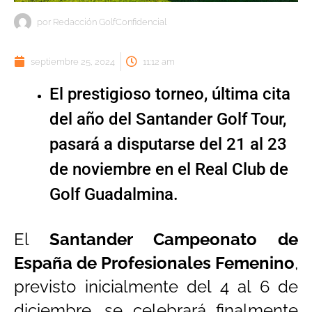
por
Redacción GolfConfidencial
septiembre 25, 2024
11:12 am
El prestigioso torneo, última cita
del año del Santander Golf Tour,
pasará a disputarse del 21 al 23
de noviembre en el Real Club de
Golf Guadalmina.
El
Santander Campeonato de
España de Profesionales Femenino
,
previsto inicialmente del 4 al 6 de
diciembre, se celebrará finalmente