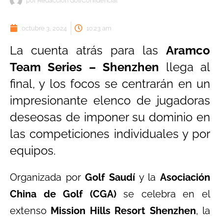
por
Redacción GolfConfidencial
octubre 3, 2024
10:23 am
La cuenta atrás para las
Aramco
Team Series – Shenzhen
llega al
final, y los focos se centrarán en un
impresionante elenco de jugadoras
deseosas de imponer su dominio en
las competiciones individuales y por
equipos.
Organizada por
Golf Saudí
y la
Asociación
China de Golf (CGA)
se celebra en el
extenso
Mission Hills Resort Shenzhen
, la