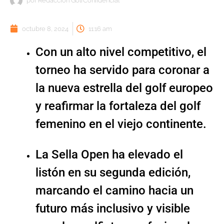
por
Redacción GolfConfidencial
octubre 8, 2024
11:16 am
Con un alto nivel competitivo, el
torneo ha servido para coronar a
la nueva estrella del golf europeo
y reafirmar la fortaleza del golf
femenino en el viejo continente.
La Sella Open ha elevado el
listón en su segunda edición,
marcando el camino hacia un
futuro más inclusivo y visible