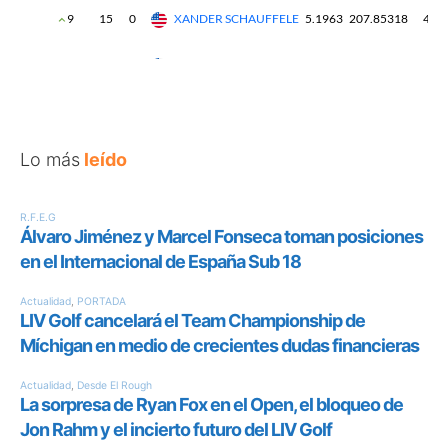
Lo más
leído