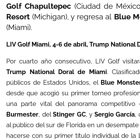
Golf Chapultepec
(Ciudad de Méxic
Resort
(Michigan), y regresa al
Blue Mo
(Miami).
LIV Golf Miami, 4-6 de abril, Trump National 
Por cuarto año consecutivo, LIV Golf visit
Trump National Doral de Miami
. Clasifi
públicos de Estados Unidos, el
Blue Monste
desde que acogió su primer torneo profesio
una parte vital del panorama competitivo 
Burmester
, del
Stinger GC
, y
Sergio García
,
al público del sur de Florida en un desempate
hacerse con su primer título individual de la