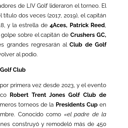
ores de LIV Golf lideraron el torneo. El
l título dos veces (2017, 2019), el capitán
8, y la estrella de
4Aces, Patrick Reed
,
 golpe sobre el capitán de
Crushers GC,
es grandes regresarán al
Club de Golf
olver al podio.
 Golf Club
por primera vez desde 2023, y el evento
tico
Robert Trent Jones Golf Club de
primeros torneos de la
Presidents Cup
en
embre. Conocido como
«el padre de la
ones construyó y remodeló más de 450