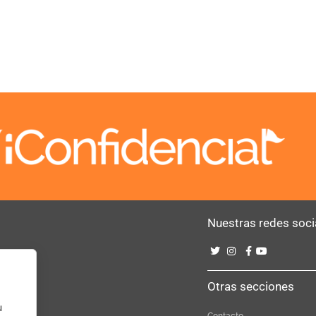
Nuestras redes soci
Bebé
Otras secciones
u
Contacto