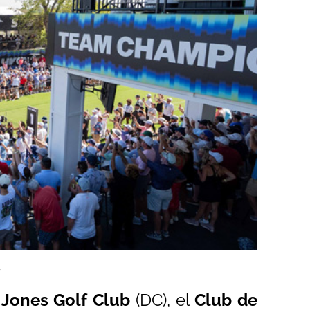
m
 Jones Golf Club
(DC), el
Club de