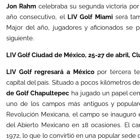
Jon Rahm
celebraba su segunda victoria por
año consecutivo, el
LIV Golf Miami
será tam
Major del año, jugadores y aficionados se 
siguiente.
LIV Golf Ciudad de México, 25-27 de abril, C
LIV Golf regresará a México
por tercera te
capital del país. Situado a pocos kilómetros d
de Golf Chapultepec
ha jugado un papel centr
uno de los campos más antiguos y populare
Revolución Mexicana, el campo se inauguró 
del Abierto Mexicano en 18 ocasiones. El c
1972, lo que lo convirtió en una popular sede 