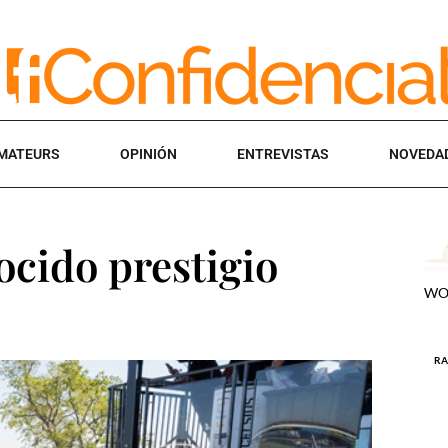
MATEURS
OPINIÓN
ENTREVISTAS
NOVEDA
ocido prestigio