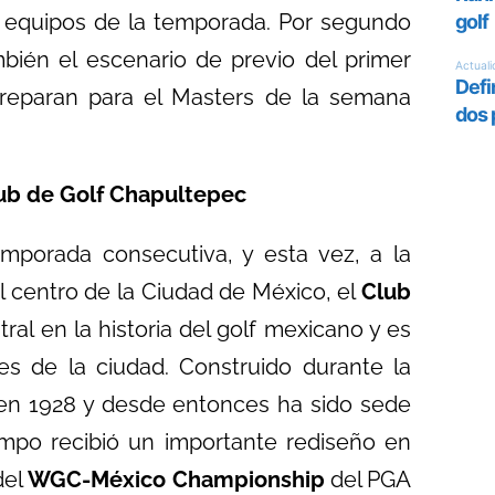
 equipos de la temporada. Por segundo
bién el escenario de previo del primer
preparan para el Masters de la semana
lub de Golf Chapultepec
mporada consecutiva, y esta vez, a la
el centro de la Ciudad de México, el
Club
al en la historia del golf mexicano y es
s de la ciudad. Construido durante la
en 1928 y desde entonces ha sido sede
ampo recibió un importante rediseño en
del
WGC-México Championship
del PGA