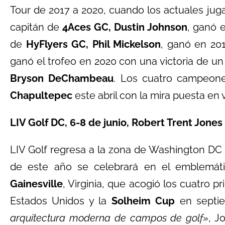
Tour de 2017 a 2020, cuando los actuales jugad
capitán de
4Aces GC, Dustin Johnson
, ganó e
de
HyFlyers GC, Phil Mickelson
, ganó en 201
ganó el trofeo en 2020 con una victoria de un
Bryson DeChambeau
. Los cuatro campeon
Chapultepec
este abril con la mira puesta en v
LIV Golf DC, 6-8 de junio, Robert Trent Jones
LIV Golf regresa a la zona de Washington DC 
de este año se celebrará en el emblemá
Gainesville
, Virginia, que acogió los cuatro 
Estados Unidos y la
Solheim Cup
en septi
arquitectura moderna de campos de golf»
, J