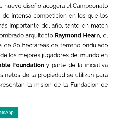
de nuevo diseño acogerá el Campeonato
s de intensa competición en los que los
más importante del año, tanto en match
enombrado arquitecto
Raymond Hearn
, el
a de 80 hectáreas de terreno ondulado
 de los mejores jugadores del mundo en
table Foundation
y parte de la iniciativa
s netos de la propiedad se utilizan para
epresentan la misión de la Fundación de
atsApp