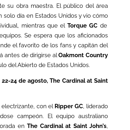
 su obra maestra. El público del área
un solo día en Estados Unidos y vio cómo
dividual, mientras que el
Torque GC
de
 equipos. Se espera que los aficionados
de el favorito de los fans y capitán del
á antes de dirigirse al
Oakmont Country
ulo del Abierto de Estados Unidos.
22-24 de agosto, The Cardinal at Saint
electrizante, con el
Ripper GC
, liderado
dose campeón. El equipo australiano
mporada en
The Cardinal at Saint John’s
,