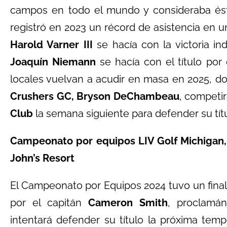
campos en todo el mundo y consideraba éste
registró en 2023 un récord de asistencia en 
Harold Varner III
se hacía con la victoria in
Joaquín Niemann
se hacía con el título por
locales vuelvan a acudir en masa en 2025, don
Crushers GC, Bryson DeChambeau
, competir
Club
la semana siguiente para defender su tít
Campeonato por equipos LIV Golf Michigan, 
John’s Resort
El Campeonato por Equipos 2024 tuvo un final 
por el capitán
Cameron Smith
, proclamán
intentará defender su título la próxima te