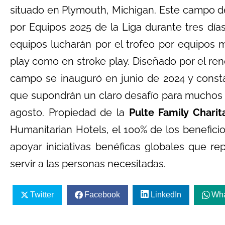
situado en Plymouth, Michigan. Este campo 
por Equipos 2025 de la Liga durante tres día
equipos lucharán por el trofeo por equipos 
play como en stroke play. Diseñado por el r
campo se inauguró en junio de 2024 y const
que supondrán un claro desafío para muchos
agosto. Propiedad de la
Pulte Family Chari
Humanitarian Hotels, el 100% de los beneficio
apoyar iniciativas benéficas globales que r
servir a las personas necesitadas.
Twitter
Facebook
LinkedIn
Wh