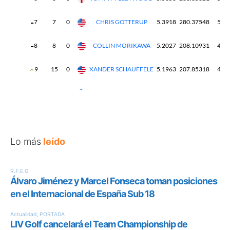
Lo más
leído