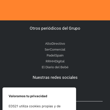
Otros periódicos del Grupo
AltoDirectivo
SerComercial
PadelSpain
RRHHDigital
El Diario del Bebé
Nuestras redes sociales
Valoramos tu privacidad
Otras secciones
EDS21 utiliza cookies propias y de