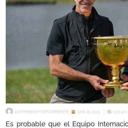
por
Redacción GolfConfidencial
abril 30, 2025
11:31 am
Es probable que el Equipo Internaci