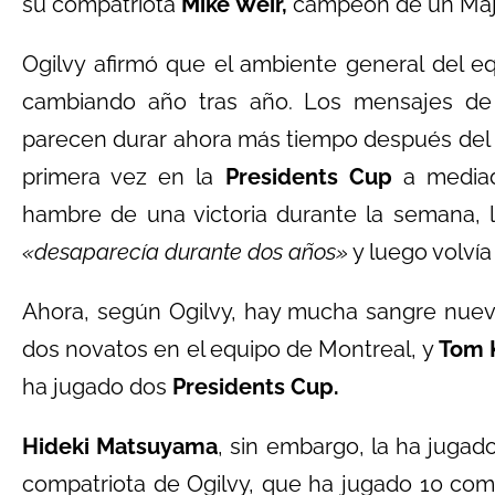
su compatriota
Mike Weir,
campeón de un Major
Ogilvy afirmó que el ambiente general del e
cambiando año tras año. Los mensajes de 
parecen durar ahora más tiempo después del 
primera vez en la
Presidents Cup
a mediad
hambre de una victoria durante la semana, 
«desaparecía durante dos años»
y luego volvía
Ahora, según Ogilvy, hay mucha sangre nueva
dos novatos en el equipo de Montreal, y
Tom 
ha jugado dos
Presidents Cup.
Hideki Matsuyama
, sin embargo, la ha jugad
compatriota de Ogilvy, que ha jugado 10 com