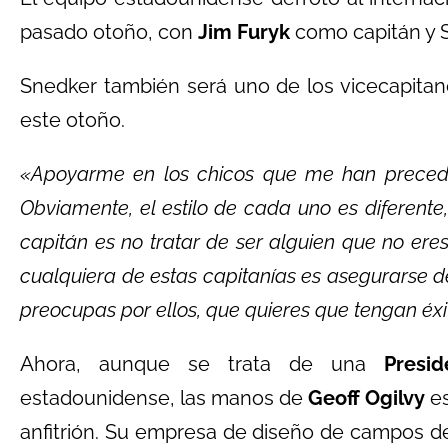
pasado otoño, con
Jim Furyk
como capitán y 
Snedker también será uno de los vicecapita
este otoño.
«Apoyarme en los chicos que me han precedi
Obviamente, el estilo de cada uno es diferente
capitán es no tratar de ser alguien que no ere
cualquiera de estas capitanías es asegurarse d
preocupas por ellos, que quieres que tengan éxit
Ahora, aunque se trata de una
Presid
estadounidense, las manos de
Geoff Ogilvy
es
anfitrión. Su empresa de diseño de campos de