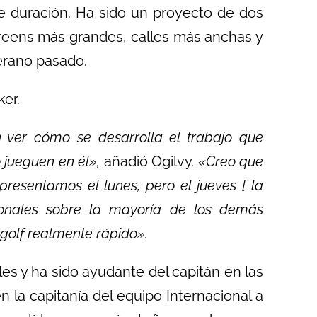
e duración. Ha sido un proyecto de dos
reens más grandes, calles más anchas y
verano pasado.
er.
 ver cómo se desarrolla el trabajo que
 jueguen en él»,
añadió Ogilvy.
«Creo que
resentamos el lunes, pero el jueves [ la
sionales sobre la mayoría de los demás
golf realmente rápido».
es y ha sido ayudante del capitán en las
 la capitanía del equipo Internacional a