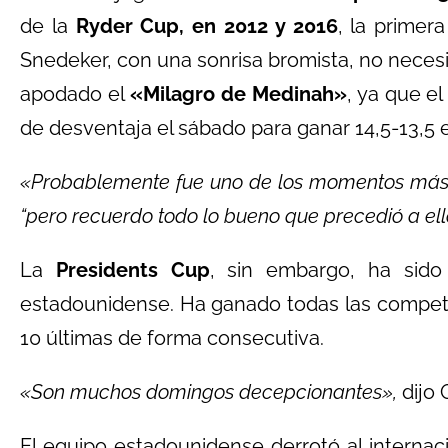
de la
Ryder Cup, en 2012 y 2016
, la prime
Snedeker, con una sonrisa bromista, no necesi
apodado el
«Milagro de Medinah»
, ya que e
de desventaja el sábado para ganar 14,5-13,5 
«Probablemente fue uno de los momentos más 
“pero recuerdo todo lo bueno que precedió a ello
La
Presidents Cup
, sin embargo, ha sid
estadounidense. Ha ganado todas las compet
10 últimas de forma consecutiva.
«Son muchos domingos decepcionantes»,
dijo 
El equipo estadounidense derrotó al internac