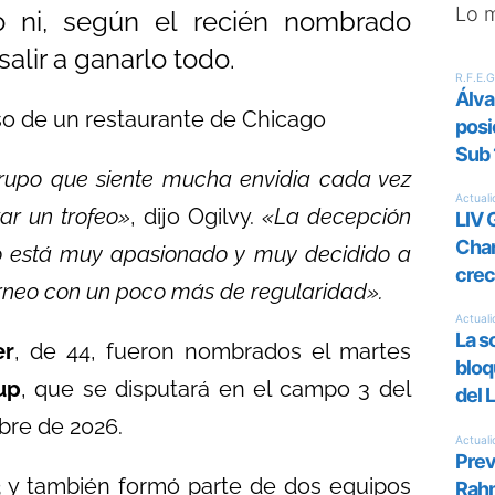
Lo 
o ni, según el recién nombrado
salir a ganarlo todo.
iso de un restaurante de Chicago
grupo que siente mucha envidia cada vez
ar un trofeo»
, dijo Ogilvy.
«La decepción
upo está muy apasionado y muy decidido a
orneo con un poco más de regularidad».
er
, de 44, fueron nombrados el martes
up
, que se disputará en el campo 3 del
bre de 2026.
3
y también formó parte de dos equipos