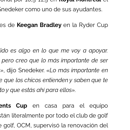
Snedeker como uno de sus ayudantes.
nes de
Keegan Bradley
en la Ryder Cup
do es algo en lo que me voy a apoyar.
, pero creo que lo más importante de ser
s»
, dijo Snedeker.
«Lo más importante en
e que los chicos entienden y saben que te
o y que estás ahí para ellos».
ents Cup
en casa para el equipo
tán literalmente por todo el club de golf
 golf, OCM, supervisó la renovación del