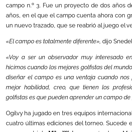
campo n.º 3. Fue un proyecto de dos años d
años, en el que el campo cuenta ahora con g
un nuevo trazado, que se reabrió al juego el 
«El campo es totalmente diferente»,
dijo Snedek
«Voy a ser un observador muy interesado en
hicimos cuando los mejores golfistas del mundo
diseñar el campo es una ventaja cuando nos p
mejor habilidad, creo, que tienen los profe
golfistas es que pueden aprender un campo de 
Ogilvy ha jugado en tres equipos internacional
cuatro últimas ediciones del torneo. Sucede en