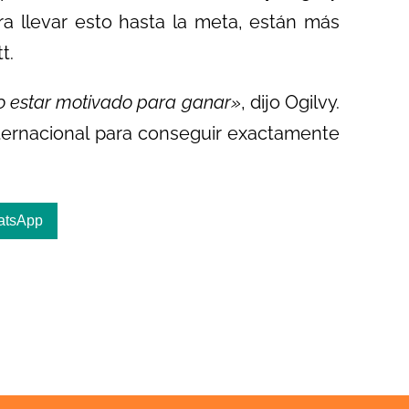
a llevar esto hasta la meta, están más
t.
no estar motivado para ganar»
, dijo Ogilvy.
internacional para conseguir exactamente
atsApp