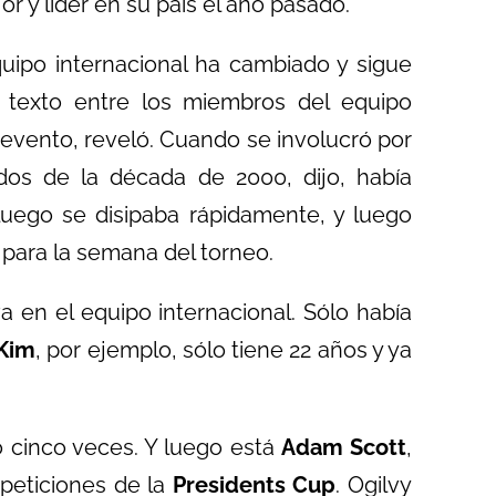
 y líder en su país el año pasado.
quipo internacional ha cambiado y sigue
texto entre los miembros del equipo
evento, reveló. Cuando se involucró por
os de la década de 2000, dijo, había
luego se disipaba rápidamente, y luego
 para la semana del torneo.
 en el equipo internacional. Sólo había
Kim
, por ejemplo, sólo tiene 22 años y ya
o cinco veces. Y luego está
Adam Scott
,
peticiones de la
Presidents Cup
. Ogilvy