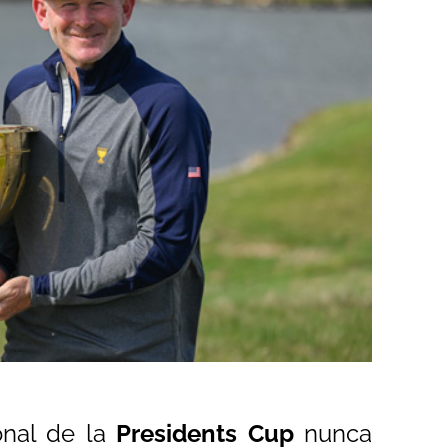
onal de la
Presidents Cup
nunca