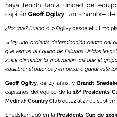
haya tenido tanta unidad de equip
capitán
Geoff Ogilvy
, tanta hambre de 
¿Por qué? Bueno,
dijo Ogilvy desde el último p
«Hay una ardiente determinación dentro del 
que vemos al Equipo de Estados Unidos levant
suele alimentar la motivación, así que el gr
equilibrar el balance y empezar a ganar este t
Geoff Ogilvy,
de 47 años, y
Brandt Snedek
capitanes del equipo de la
16ª Presidents C
Medinah Country Club
del 22 al 27 de septiem
Snedeker jugó en la
Presidents Cup de 201