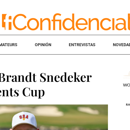
MATEURS
OPINIÓN
ENTREVISTAS
NOVEDA
 Brandt Snedeker
ents Cup