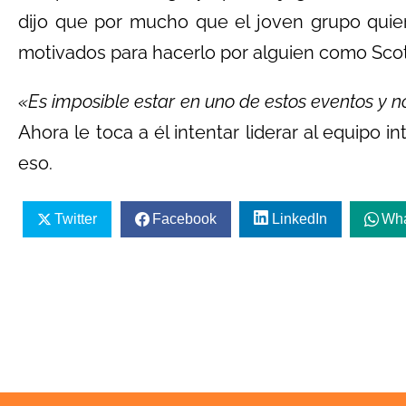
dijo que por mucho que el joven grupo quier
motivados para hacerlo por alguien como Scot
«Es imposible estar en uno de estos eventos y 
Ahora le toca a él intentar liderar al equipo 
eso.
Twitter
Facebook
LinkedIn
Wh