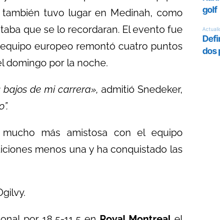
ra también tuvo lugar en Medinah, como
taba que se lo recordaran. El evento fue
l equipo europeo remontó cuatro puntos
el domingo por la noche.
bajos de mi carrera»,
admitió Snedeker,
”.
o mucho más amistosa con el equipo
iciones menos una y ha conquistado las
Ogilvy.
ional por 18,5-11,5 en
Royal Montreal
el