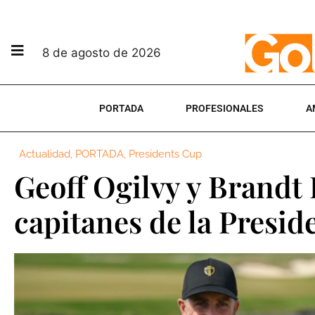
8 de agosto de 2026
PORTADA
PROFESIONALES
A
Actualidad
,
PORTADA
,
Presidents Cup
Geoff Ogilvy y Brandt
capitanes de la Presid