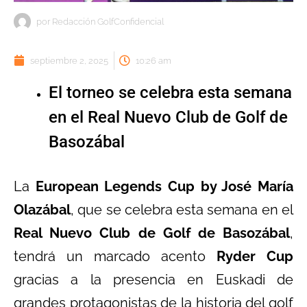
por
Redacción GolfConfidencial
septiembre 2, 2025
10:26 am
El torneo se celebra esta semana
en el Real Nuevo Club de Golf de
Basozábal
La
European Legends Cup by José María
Olazábal
, que se celebra esta semana en el
Real Nuevo Club de Golf de Basozábal
,
tendrá un marcado acento
Ryder Cup
gracias a la presencia en Euskadi de
grandes protagonistas de la historia del golf