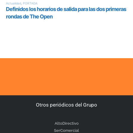
Otros periódicos del Grupo
AltoDirectivo
SerComercial