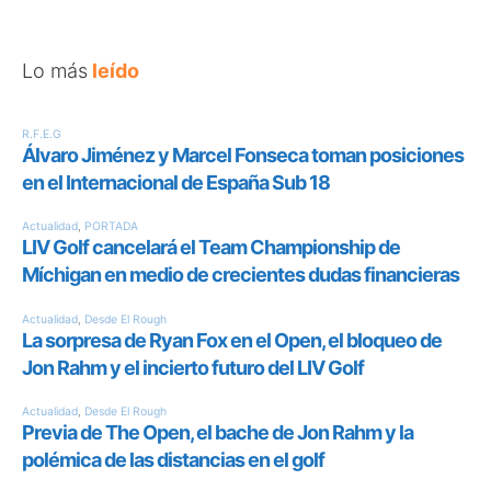
Lo más
leído