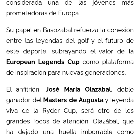
considerada una de las jóvenes más
prometedoras de Europa.
Su papel en Basozábal refuerza la conexión
entre las leyendas del golf y el futuro de
este deporte, subrayando el valor de la
European Legends Cup
como plataforma
de inspiración para nuevas generaciones.
El anfitrión,
José María Olazábal,
doble
ganador del
Masters de Augusta
y leyenda
viva de la Ryder Cup, será otro de los
grandes focos de atención. Olazábal, que
ha dejado una huella imborrable como