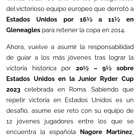
del victorioso equipo europeo que derrotó a
Estados Unidos por 16½ a 11½ en
Gleneagles
para retener la copa en 2014.
Ahora, vuelve a asumir la responsabilidad
de guiar a los más jóvenes tras lograr la
victoria histórica por
20½ – 9½ sobre
Estados Unidos en la Junior Ryder Cup
2023
celebrada en Roma. Sabiendo que
repetir victoria en Estados Unidos es un
desafío, asume ese reto con su equipo de
12 jóvenes jugadores entre los que se
encuentra la española
Nagore Martínez
,