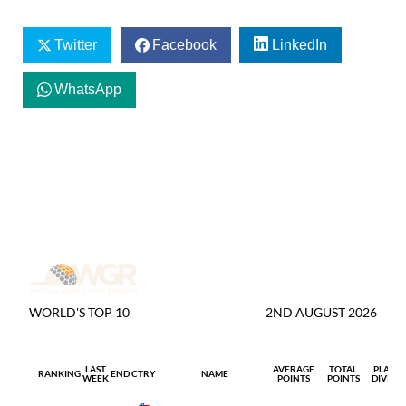
Twitter
Facebook
LinkedIn
WhatsApp