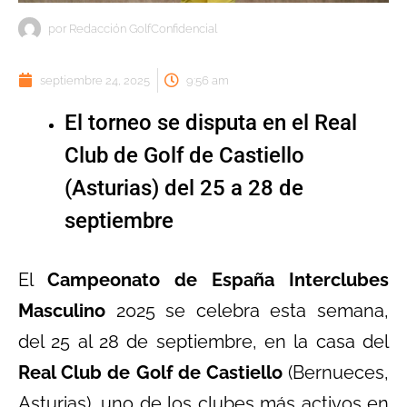
por
Redacción GolfConfidencial
septiembre 24, 2025
9:56 am
El torneo se disputa en el Real
Club de Golf de Castiello
(Asturias) del 25 a 28 de
septiembre
El
Campeonato de España Interclubes
Masculino
2025 se celebra esta semana,
del 25 al 28 de septiembre, en la casa del
Real Club de Golf de Castiello
(Bernueces,
Asturias), uno de los clubes más activos en