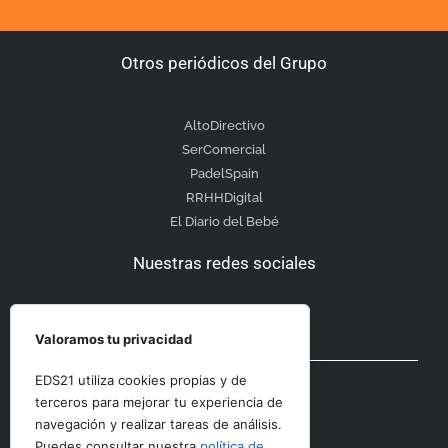
Otros periódicos del Grupo
AltoDirectivo
SerComercial
PadelSpain
RRHHDigital
El Diario del Bebé
Nuestras redes sociales
Valoramos tu privacidad
Otras secciones
EDS21 utiliza cookies propias y de
terceros para mejorar tu experiencia de
navegación y realizar tareas de análisis.
Contacto
Puedes consultar nuestra
política de