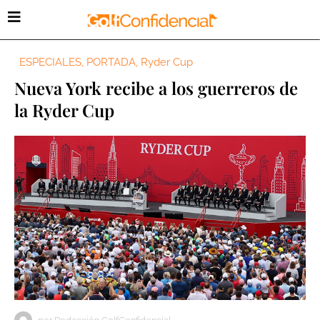
ESPECIALES
,
PORTADA
,
Ryder Cup
Nueva York recibe a los guerreros de
la Ryder Cup