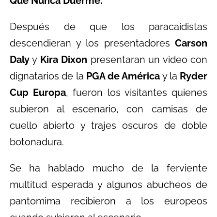
Que Nunca Duerme.
Después de que los paracaidistas
descendieran y los presentadores
Carson
Daly
y
Kira Dixon
presentaran un video con
dignatarios de la
PGA de América
y la
Ryder
Cup Europa
, fueron los visitantes quienes
subieron al escenario, con camisas de
cuello abierto y trajes oscuros de doble
botonadura.
Se ha hablado mucho de la ferviente
multitud esperada y algunos abucheos de
pantomima recibieron a los europeos