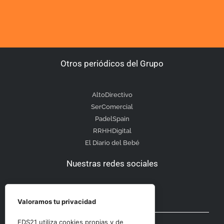
Otros periódicos del Grupo
AltoDirectivo
SerComercial
PadelSpain
RRHHDigital
El Diario del Bebé
Nuestras redes sociales
Valoramos tu privacidad
Otras secciones
EDS21 utiliza cookies propias y de