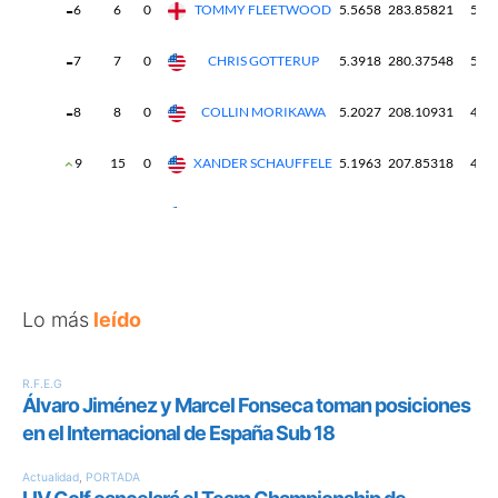
Lo más
leído