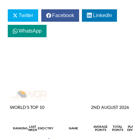
Twitter
Facebook
LinkedIn
WhatsApp