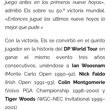
juego antes en los primeros nueve hoyos»
,
admitió Els sobre su 50.ª victoria mundial.
«Entonces jugué los últimos nueve hoyos lo
mejor que pude.»
Con la victoria, Els se convirtió en el quinto
jugador en la historia del
DP World Tour
en
ganar el mismo evento tres años
consecutivos, uniéndose a
Ian Woosnam
(Monte Carlo Open 1990–92),
Nick Faldo
(Irish Open 1991–93),
Colin Montgomerie
(Volvo PGA Championship 1998–2000) y
Tiger Woods
(WGC–NEC Invitational 1999–
2001).