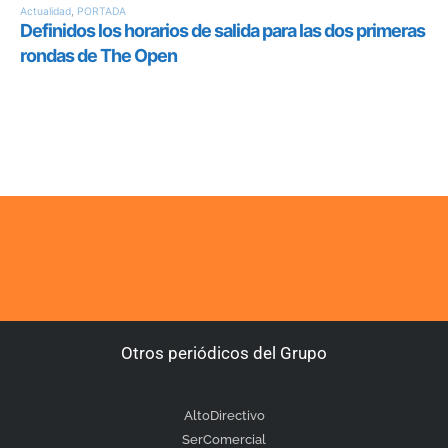
Otros periódicos del Grupo
AltoDirectivo
SerComercial