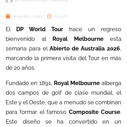
por
Redacción GolfConfidencial
diciembre 3, 2025
10:21 am
El
DP World Tour
hace un regreso
bienvenido al
Royal Melbourne
esta
semana para el
Abierto de Australia 2026
,
marcando la primera visita del Tour en más
de 20 años.
Fundado en 1891,
Royal Melbourne
alberga
dos campos de golf de clase mundial, el
Este y el Oeste, que a menudo se combinan
para formar el famoso
Composite Course
.
Este diseño se ha convertido en un