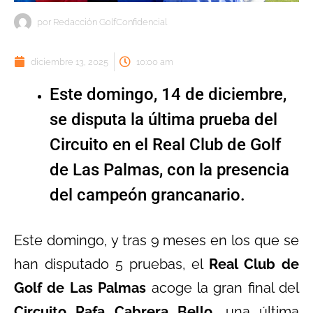
por
Redacción GolfConfidencial
diciembre 13, 2025
10:00 am
Este domingo, 14 de diciembre,
se disputa la última prueba del
Circuito en el Real Club de Golf
de Las Palmas, con la presencia
del campeón grancanario.
Este domingo, y tras 9 meses en los que se
han disputado 5 pruebas, el
Real Club de
Golf de Las Palmas
acoge la gran final del
Circuito Rafa Cabrera Bello
, una última