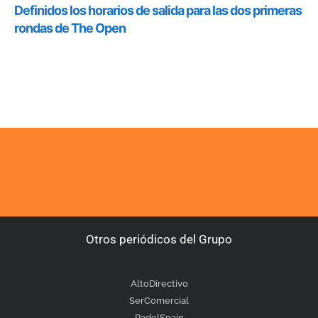
Otros periódicos del Grupo
AltoDirectivo
SerComercial
PadelSpain