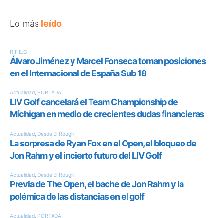
Lo más
leído