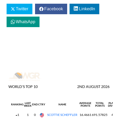
Twitter
Facebook
LinkedIn
WhatsApp