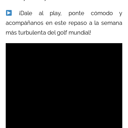
¡Dale al play, ponte cómodo y
acompáñanos en este repaso a la semana
más turbulenta del golf mundial!