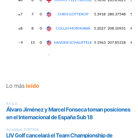
Lo más
leído