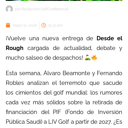
por
Redacción GolfConfidencial
mayo 12, 2026
12:37 pm
¡Vuelve una nueva entrega de
Desde el
Rough
cargada de actualidad, debate y
mucho salseo de despachos!
Esta semana, Álvaro Beamonte y Fernando
Robles analizan el terremoto que sacude
los cimientos del golf mundial: los rumores
cada vez más sólidos sobre la retirada de
financiación del PIF (Fondo de Inversión
Pública Saudí) a LIV Golf a partir de 2027. ¿Es