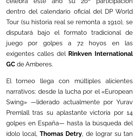
celebra este año su 20ª participación
dentro del calendario oficial del DP World
Tour (su historia real se remonta a 1910), se
disputará bajo el formato tradicional de
juego por golpes a 72 hoyos en las
exigentes calles del
Rinkven International
GC
de Amberes.
El torneo llega con múltiples alicientes
narrativos: desde la lucha por el «European
Swing» —liderado actualmente por Yurav
Premlall tras su aplastante victoria por 14
golpes en España— hasta la búsqueda del
ídolo local,
Thomas Detry
, de lograr su tan