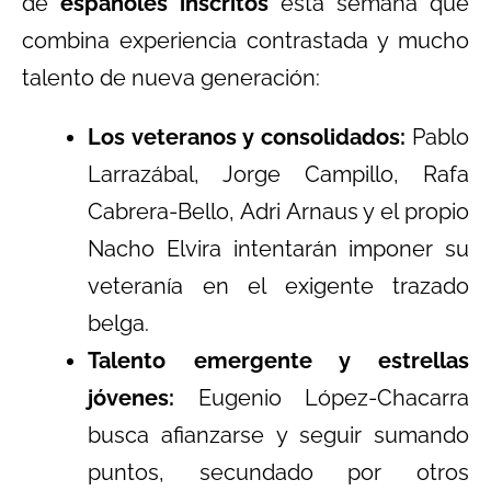
de
españoles inscritos
esta semana que
combina experiencia contrastada y mucho
talento de nueva generación:
Los veteranos y consolidados:
Pablo
Larrazábal, Jorge Campillo, Rafa
Cabrera-Bello, Adri Arnaus y el propio
Nacho Elvira intentarán imponer su
veteranía en el exigente trazado
belga.
Talento emergente y estrellas
jóvenes:
Eugenio López-Chacarra
busca afianzarse y seguir sumando
puntos, secundado por otros