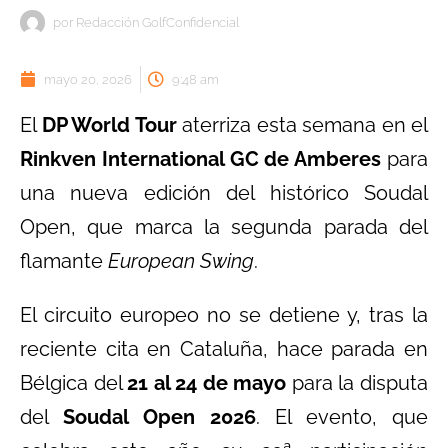
por
Redacción GolfConfidencial
mayo 20, 2026
9:48 am
El
DP World Tour
aterriza esta semana en el
Rinkven International GC de Amberes
para
una nueva edición del histórico Soudal
Open, que marca la segunda parada del
flamante
European Swing
.
El circuito europeo no se detiene y, tras la
reciente cita en Cataluña, hace parada en
Bélgica del
21 al 24 de mayo
para la disputa
del
Soudal Open 2026
. El evento, que