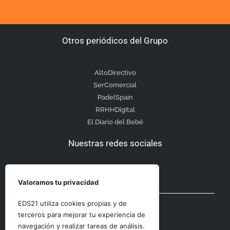
Otros periódicos del Grupo
AltoDirectivo
SerComercial
PadelSpain
RRHHDigital
El Diario del Bebé
Nuestras redes sociales
Valoramos tu privacidad
Otras secciones
EDS21 utiliza cookies propias y de
terceros para mejorar tu experiencia de
navegación y realizar tareas de análisis.