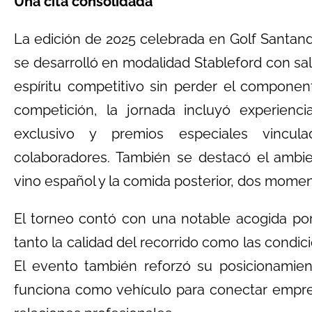
Una cita consolidada
La edición de 2025 celebrada en Golf Santand
se desarrolló en modalidad Stableford con sali
espíritu competitivo sin perder el componen
competición, la jornada incluyó experienc
exclusivo y premios especiales vincul
colaboradores. También se destacó el ambie
vino español y la comida posterior, dos moment
El torneo contó con una notable acogida por
tanto la calidad del recorrido como las condic
El evento también reforzó su posicionamie
funciona como vehículo para conectar empres