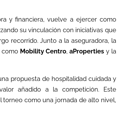
a y financiera, vuelve a ejercer como
rzando su vinculación con iniciativas que
go recorrido. Junto a la aseguradora, la
as como
Mobility Centro
,
aProperties
y la
 una propuesta de hospitalidad cuidada y
valor añadido a la competición. Este
l torneo como una jornada de alto nivel,