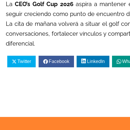
La
CEO’s Golf Cup 2026
aspira a mantener e
seguir creciendo como punto de encuentro de
La cita de mañana volverá a situar el golf c
conversaciones, fortalecer vínculos y compar
diferencial.
Twitter
Facebook
LinkedIn
Wh