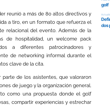
er reunió a más de 80 altos directivos y
da a tiro, en un formato que refuerza el
te relacional del evento. Además de la
ias de hospitalidad, un welcome pack
ados a diferentes patrocinadores y
nte de networking informal durante el
os clave de la cita.
 parte de los asistentes, que valoraron
iones de juego y la organización general.
nto como una propuesta donde el golf
as, compartir experiencias y estrechar