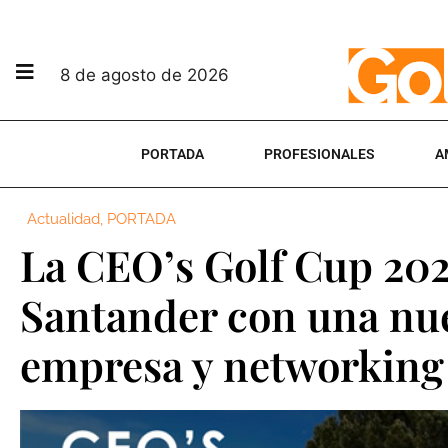
8 de agosto de 2026
PORTADA
PROFESIONALES
A
Actualidad
,
PORTADA
La CEO’s Golf Cup 2026
Santander con una nue
empresa y networking