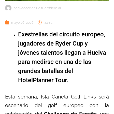
por
Redacción GolfConfidencial
mayo 26, 2026
9:23 am
Exestrellas del circuito europeo,
jugadores de Ryder Cup y
jóvenes talentos llegan a Huelva
para medirse en una de las
grandes batallas del
HotelPlanner Tour.
Esta semana, Isla Canela Golf Links será
escenario del golf europeo con la