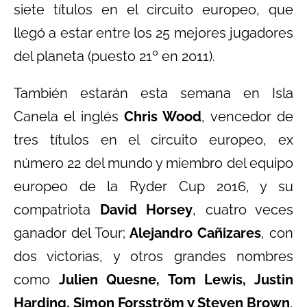
siete títulos en el circuito europeo, que
llegó a estar entre los 25 mejores jugadores
del planeta (puesto 21º en 2011).
También estarán esta semana en Isla
Canela el inglés
Chris Wood
, vencedor de
tres títulos en el circuito europeo, ex
número 22 del mundo y miembro del equipo
europeo de la Ryder Cup 2016, y su
compatriota
David Horsey
, cuatro veces
ganador del Tour;
Alejandro Cañizares
, con
dos victorias, y otros grandes nombres
como
Julien Quesne, Tom Lewis, Justin
Harding, Simon Forsström y Steven Brown
,