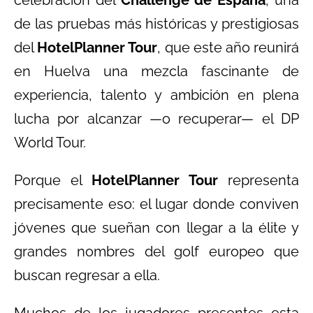
celebración del
Challenge de España
, una
de las pruebas más históricas y prestigiosas
del
HotelPlanner Tour
, que este año reunirá
en Huelva una mezcla fascinante de
experiencia, talento y ambición en plena
lucha por alcanzar —o recuperar— el DP
World Tour.
Porque el
HotelPlanner Tour
representa
precisamente eso: el lugar donde conviven
jóvenes que sueñan con llegar a la élite y
grandes nombres del golf europeo que
buscan regresar a ella.