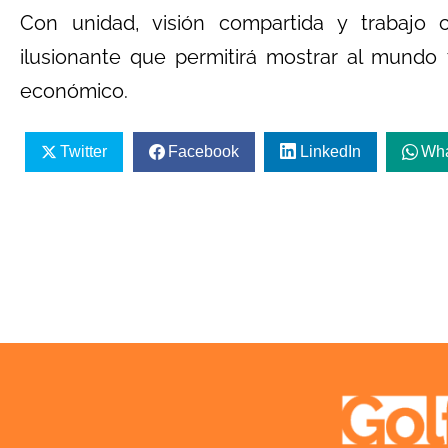
Con unidad, visión compartida y trabajo 
ilusionante que permitirá mostrar al mundo t
económico.
Twitter
Facebook
LinkedIn
Wh