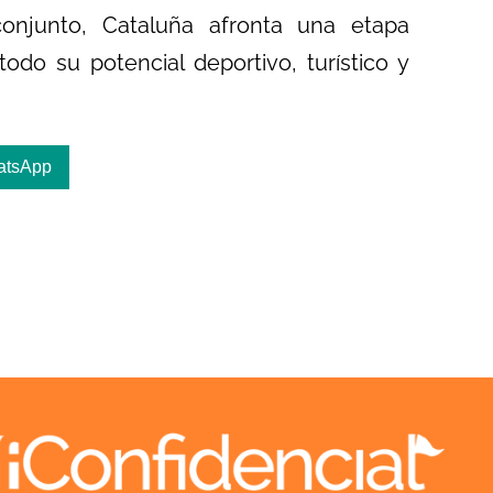
conjunto, Cataluña afronta una etapa
odo su potencial deportivo, turístico y
atsApp