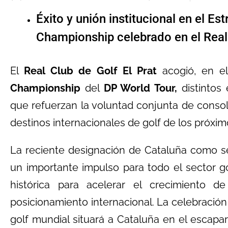
Éxito y unión institucional en el E
Championship celebrado en el Real 
El
Real Club de Golf El Prat
acogió, en e
Championship
del
DP World Tour,
distintos 
que refuerzan la voluntad conjunta de conso
destinos internacionales de golf de los próxim
La reciente designación de Cataluña como 
un importante impulso para todo el sector go
histórica para acelerar el crecimiento d
posicionamiento internacional. La celebració
golf mundial situará a Cataluña en el escapa