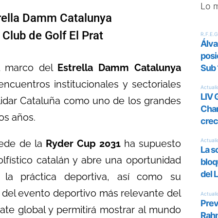
Lo 
strella Damm Catalunya
Club de Golf El Prat
l marco del
Estrella Damm Catalunya
encuentros institucionales y sectoriales
lidar Cataluña como uno de los grandes
os años.
sede de la
Ryder Cup 2031
ha supuesto
lfístico catalán y abre una oportunidad
e la práctica deportiva, así como su
n del evento deportivo más relevante del
rate global y permitirá mostrar al mundo