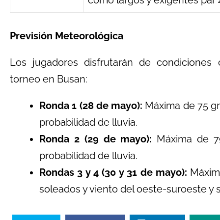
como largos y exigentes par 
Previsión Meteorológica
Los jugadores disfrutarán de condiciones 
torneo en Busan:
Ronda 1 (28 de mayo):
Máxima de 75 gr
probabilidad de lluvia.
Ronda 2 (29 de mayo):
Máxima de 79
probabilidad de lluvia.
Rondas 3 y 4 (30 y 31 de mayo):
Máxima
soleados y viento del oeste-suroeste y 