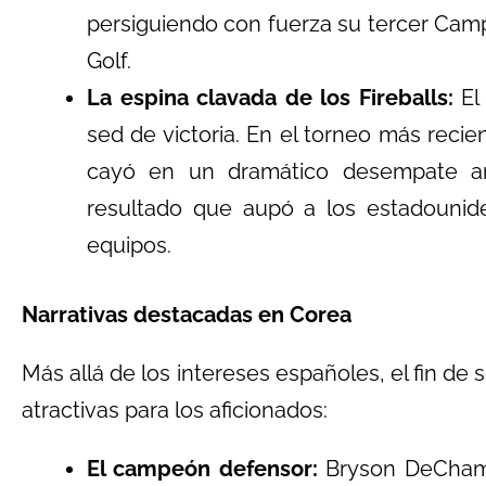
persiguiendo con fuerza su tercer Camp
Golf.
La espina clavada de los Fireballs:
El 
sed de victoria. En el torneo más recien
cayó en un dramático desempate a
resultado que aupó a los estadounide
equipos.
Narrativas destacadas en Corea
Más allá de los intereses españoles, el fin d
atractivas para los aficionados:
El campeón defensor:
Bryson DeChamb