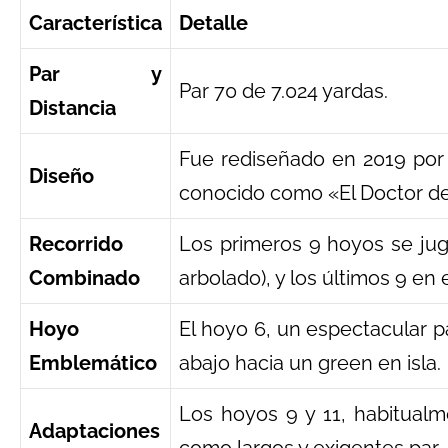
Característica
Detalle
Par y
Par 70 de 7.024 yardas.
Distancia
Fue rediseñado en 2019 por
Diseño
conocido como «El Doctor de
Recorrido
Los primeros 9 hoyos se jug
Combinado
arbolado), y los últimos 9 en
Hoyo
El hoyo 6, un espectacular p
Emblemático
abajo hacia un green en isla.
Los hoyos 9 y 11, habitualm
Adaptaciones