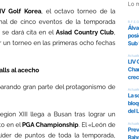
Lo 
IV Golf Korea
, el octavo torneo de la
final de cinco eventos de la temporada
f se dará cita en el
Asiad Country Club
,
r un torneo en las primeras ocho fechas
lls al acecho
aparando gran parte del protagonismo de
gion XIII llega a Busan tras lograr un
o en el
PGA Championship
. El «León de
líder de puntos de toda la temporada,