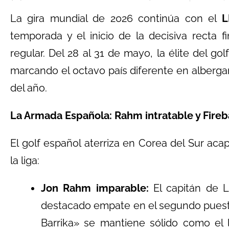
La gira mundial de 2026 continúa con el
L
temporada y el inicio de la decisiva recta 
regular. Del 28 al 31 de mayo, la élite del gol
marcando el octavo país diferente en alberga
del año.
La Armada Española: Rahm intratable y Fireba
El golf español aterriza en Corea del Sur ac
la liga:
Jon Rahm imparable:
El capitán de Le
destacado empate en el segundo puest
Barrika» se mantiene sólido como el 