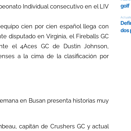
eonato Individual consecutivo en el LIV
equipo cien por cien español llega con
te disputado en Virginia, el Fireballs GC
nte el 4Aces GC de Dustin Johnson,
nses a la cima de la clasificación por
e semana en Busan presenta historias muy
eau, capitán de Crushers GC y actual