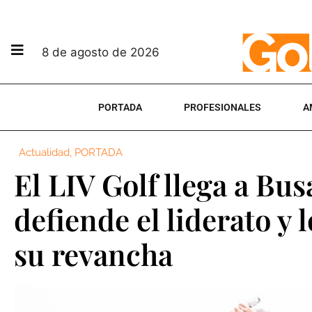
8 de agosto de 2026
PORTADA
PROFESIONALES
A
Actualidad
,
PORTADA
El LIV Golf llega a Bu
defiende el liderato y 
su revancha