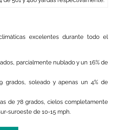
4 de 501 y 486 yardas respectivamente.
climáticas excelentes durante todo el
ados, parcialmente nublado y un 16% de
 grados, soleado y apenas un 4% de
s de 78 grados, cielos completamente
sur-suroeste de 10-15 mph.