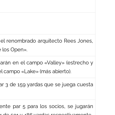
 el renombrado arquitecto Rees Jones,
 los Open».
arán en el campo «Valley» (estrecho y
 el campo «Lake» (más abierto).
ar 3 de 159 yardas que se juega cuesta
ente par 5 para los socios, se jugarán