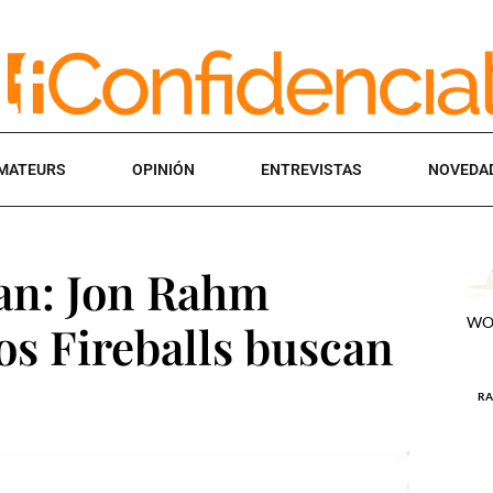
MATEURS
OPINIÓN
ENTREVISTAS
NOVEDA
san: Jon Rahm
los Fireballs buscan