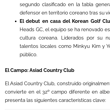
segundo clasificado en la tabla gene
defensor en territorio coreano tras su v
El debut en casa del Korean Golf Clu
Heads GC, el equipo se ha renovado est
cultura coreana. Liderados por su 
talentos locales como Minkyu Kim y Y
público.
El Campo: Asiad Country Club
El Asiad Country Club, construido originalmen
convierte en el 32º campo diferente en alber
presenta las siguientes características clave: