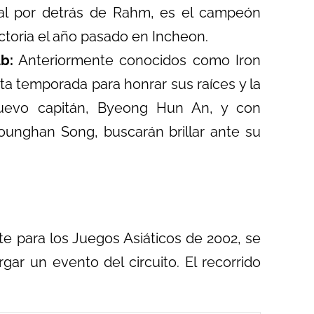
ral por detrás de Rahm, es el campeón
ictoria el año pasado en Incheon.
b:
Anteriormente conocidos como Iron
a temporada para honrar sus raíces y la
nuevo capitán, Byeong Hun An, y con
ounghan Song, buscarán brillar ante su
te para los Juegos Asiáticos de 2002, se
gar un evento del circuito. El recorrido