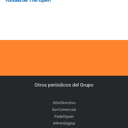
Otros periódicos del Grupo
AltoDirectivo
SerComercial
PadelSpain
RRHHDigital