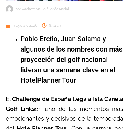
por
Redacción GolfConfidencial
mayo 27, 2026
8:54 am
Pablo Ereño, Juan Salama y
algunos de los nombres con más
proyección del golf nacional
lideran una semana clave en el
HotelPlanner Tour
El
Challenge de España llega a Isla Canela
Golf Links
en uno de los momentos más
emocionantes y decisivos de la temporada
del
HotelPlanner Tour
. Con la carrera por