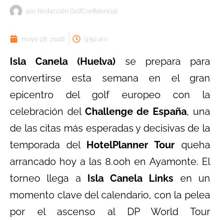
por
Redacción GolfConfidencial
mayo 28, 2026
9:50 am
Isla Canela (Huelva)
se prepara para
convertirse esta semana en el gran
epicentro del golf europeo con la
celebración del
Challenge de España
, una
de las citas más esperadas y decisivas de la
temporada del
HotelPlanner Tour
queha
arrancado hoy a las 8.00h en Ayamonte. El
torneo llega a
Isla Canela Links
en un
momento clave del calendario, con la pelea
por el ascenso al DP World Tour