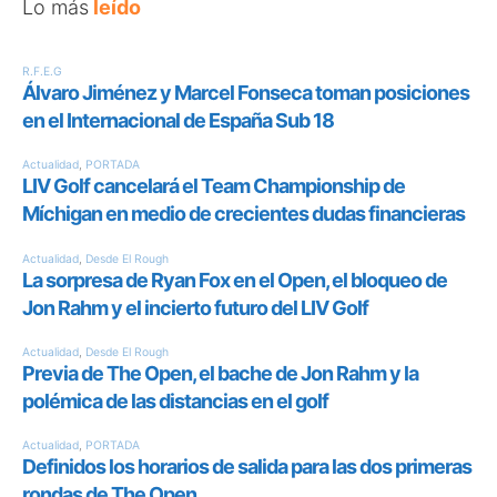
Lo más
leído