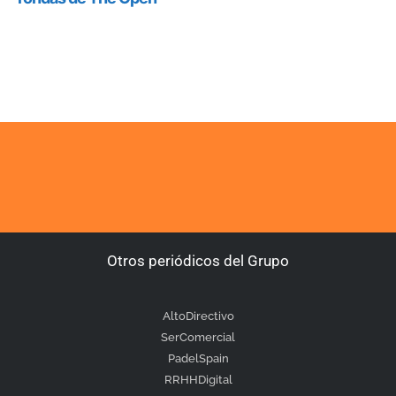
Otros periódicos del Grupo
AltoDirectivo
SerComercial
PadelSpain
RRHHDigital