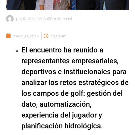
por
Redacción GolfConfidencial
mayo 31, 2026
10:39 am
El encuentro ha reunido a
representantes empresariales,
deportivos e institucionales para
analizar los retos estratégicos de
los campos de golf: gestión del
dato, automatización,
experiencia del jugador y
planificación hidrológica.