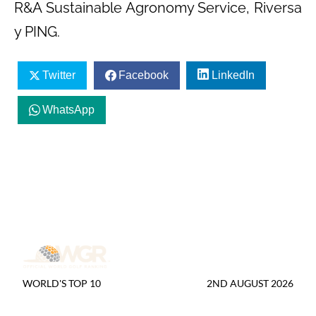
R&A Sustainable Agronomy Service, Riversa
y PING.
Twitter
Facebook
LinkedIn
WhatsApp