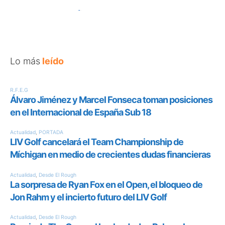
Lo más
leído