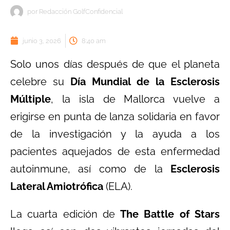
por
Redacción GolfConfidencial
junio 3, 2026
8:40 am
Solo unos días después de que el planeta
celebre su
Día Mundial de la Esclerosis
Múltiple
, la isla de Mallorca vuelve a
erigirse en punta de lanza solidaria en favor
de la investigación y la ayuda a los
pacientes aquejados de esta enfermedad
autoinmune, así como de la
Esclerosis
Lateral Amiotrófica
(ELA).
La cuarta edición de
The Battle of Stars