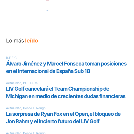
Lo más
leído