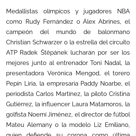
Medallistas olímpicos y jugadores NBA
como Rudy Fernández o Álex Abrines, el
campeón del mundo de balonmano
Christian Schwarzer o la estrella del circuito
ATP Radek Štěpánek lucharán por ser los
mejores junto al entrenador Toni Nadal, la
presentadora Verónica Mengod, el torero
Pepín Liria, la empresaria Paddy Noarbe, el
periodista Carlos Martínez, la piloto Cristina
Gutiérrez, la influencer Laura Matamoros, la
golfista Noemí Jiménez, el director de fútbol
Mateu Alemany o la modelo Liz Emiliano,
quien defiende su corona como última