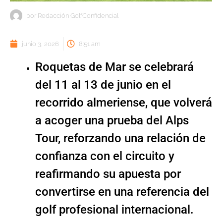
por
Redacción GolfConfidencial
junio 3, 2026
8:51 am
Roquetas de Mar se celebrará
del 11 al 13 de junio en el
recorrido almeriense, que volverá
a acoger una prueba del Alps
Tour, reforzando una relación de
confianza con el circuito y
reafirmando su apuesta por
convertirse en una referencia del
golf profesional internacional.