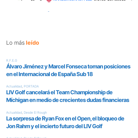
Lo más
leído