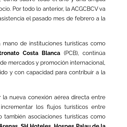
cio. Por todo lo anterior, la ACGCBCV va
asistencia el pasado mes de febrero a la
 mano de instituciones turísticas como
tronato Costa Blanca
(PCB), continúa
n de mercados y promoción internacional,
do y con capacidad para contribuir a la
r la nueva conexión aérea directa entre
ncrementar los flujos turísticos entre
o también asociaciones turísticas como
Arenas, SH Hoteles, Hospes Palau de la