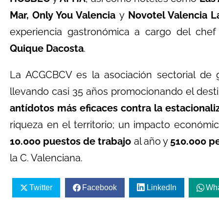
Mar, Only You Valencia
y
Novotel Valencia L
experiencia gastronómica a cargo del chef 
Quique Dacosta
.
La ACGCBCV es la asociación sectorial de 
llevando casi 35 años promocionando el dest
antídotos más eficaces contra la
estacionali
riqueza en el territorio; un impacto económ
10.000 puestos de trabajo
al año y
510.000 p
la C. Valenciana.
Twitter
Facebook
LinkedIn
Wh