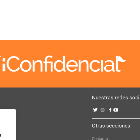
Nuestras redes soci
Bebé
Otras secciones
u
Contacto