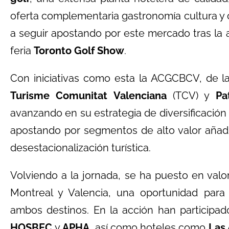
oferta complementaria gastronomía cultura y o
a seguir apostando por este mercado tras la 
feria
Toronto Golf Show
.
Con iniciativas como esta la ACGCBCV, de la
Turisme Comunitat Valenciana
(TCV) y
Pa
avanzando en su estrategia de diversificació
apostando por segmentos de alto valor añadi
desestacionalización turística.
Volviendo a la jornada, se ha puesto en valo
Montreal y Valencia, una oportunidad para i
ambos destinos. En la acción han participad
HOSBEC
y
APHA
, así como hoteles como
Las 