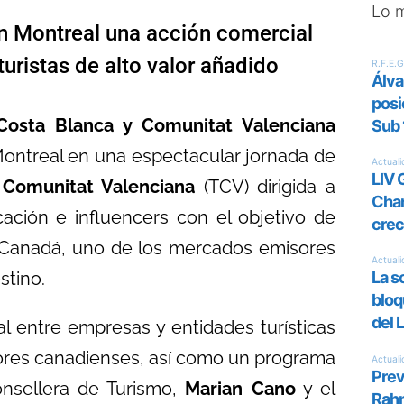
Lo 
en Montreal una acción comercial
turistas de alto valor añadido
osta Blanca y Comunitat Valenciana
ontreal en una espectacular jornada de
 Comunitat Valenciana
(TCV) dirigida a
ación e influencers con el objetivo de
n Canadá, uno de los mercados emisores
stino.
l entre empresas y entidades turísticas
dores canadienses, así como un programa
Consellera de Turismo,
Marian Cano
y el