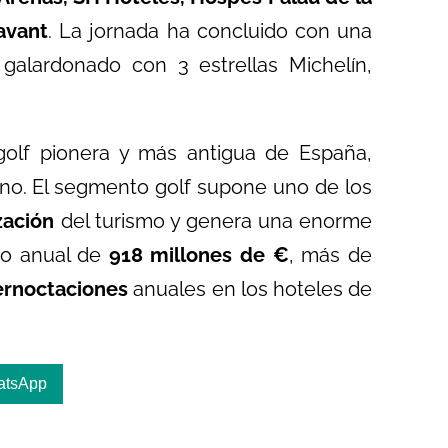
avant
. La jornada ha concluido con una
galardonado con 3 estrellas Michelín,
golf pionera y más antigua de España,
ino. El segmento golf supone uno de los
zación
del turismo y genera una enorme
ico anual de
918 millones de €
, más de
ernoctaciones
anuales en los hoteles de
atsApp