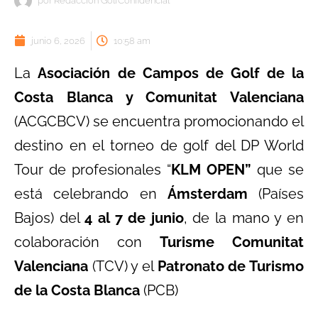
por
Redacción GolfConfidencial
junio 6, 2026
10:58 am
La
Asociación de Campos de Golf de la
Costa Blanca y Comunitat Valenciana
(ACGCBCV) se encuentra promocionando el
destino en el torneo de golf del DP World
Tour de profesionales “
KLM OPEN
”
que se
está celebrando en
Ámsterdam
(Países
Bajos) del
4 al 7 de junio
, de la mano y en
colaboración con
Turisme Comunitat
Valenciana
(TCV) y el
Patronato de Turismo
de la Costa Blanca
(PCB)