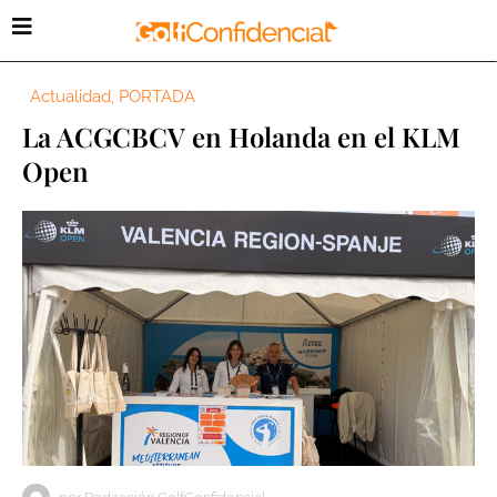
Actualidad
,
PORTADA
La ACGCBCV en Holanda en el KLM
Open