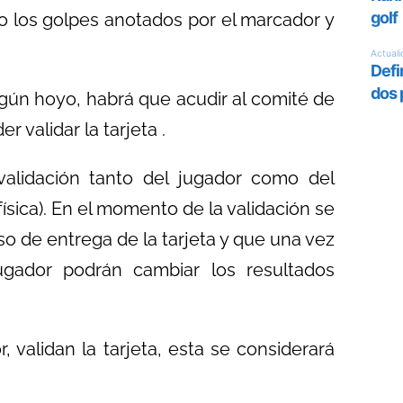
vo los golpes anotados por el marcador y
lgún hoyo, habrá que acudir al comité de
r validar la tarjeta .
 validación tanto del jugador como del
física). En el momento de la validación se
so de entrega de la tarjeta y que una vez
ugador podrán cambiar los resultados
 validan la tarjeta, esta se considerará