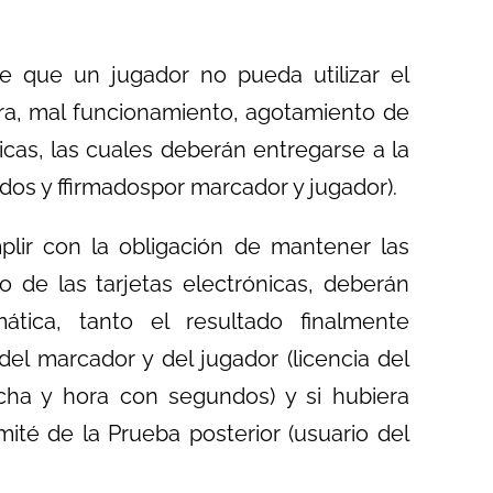
de que un jugador no pueda utilizar el
tura, mal funcionamiento, agotamiento de
sicas, las cuales deberán entregarse a la
dos y ffirmadospor marcador y jugador).
lir con la obligación de mantener las
o de las tarjetas electrónicas, deberán
ica, tanto el resultado finalmente
del marcador y del jugador (licencia del
cha y hora con segundos) y si hubiera
ité de la Prueba posterior (usuario del