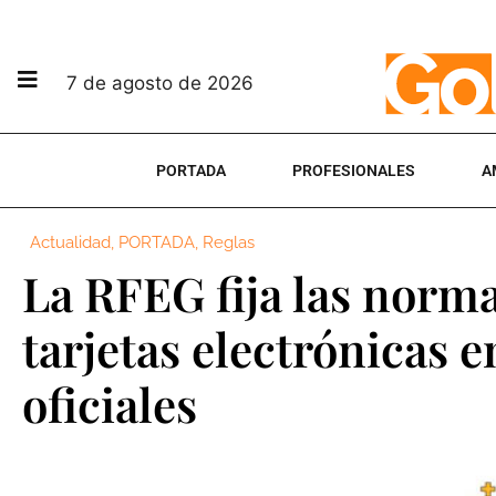
7 de agosto de 2026
PORTADA
PROFESIONALES
A
Actualidad
,
PORTADA
,
Reglas
La RFEG fija las norma
tarjetas electrónicas 
oficiales