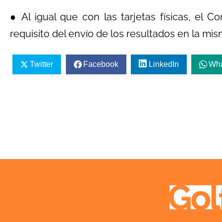
● Al igual que con las tarjetas físicas, el 
requisito del envío de los resultados en la mi
Twitter
Facebook
LinkedIn
Wh