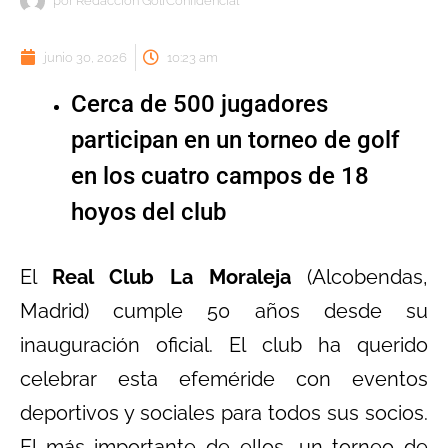
por
Redacción GolfConfidencial
junio 30, 2026
10:23 am
Cerca de 500 jugadores
participan en un torneo de golf
en los cuatro campos de 18
hoyos del club
El
Real Club La Moraleja
(Alcobendas,
Madrid) cumple 50 años desde su
inauguración oficial. El club ha querido
celebrar esta efeméride con eventos
deportivos y sociales para todos sus socios.
El más importante de ellos, un torneo de