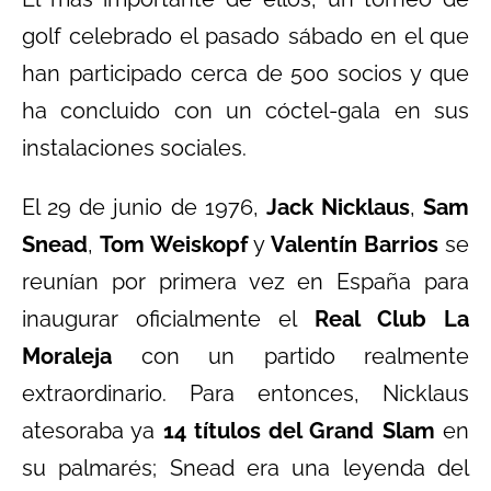
golf celebrado el pasado sábado en el que
han participado cerca de 500 socios y que
ha concluido con un cóctel-gala en sus
instalaciones sociales.
El 29 de junio de 1976,
Jack Nicklaus
,
Sam
Snead
,
Tom Weiskopf
y
Valentín Barrios
se
reunían por primera vez en España para
inaugurar oficialmente el
Real Club La
Moraleja
con un partido realmente
extraordinario. Para entonces, Nicklaus
atesoraba ya
14 títulos del Grand Slam
en
su palmarés; Snead era una leyenda del