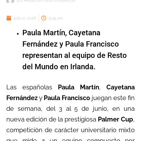
por
Redacción GolfConfidencial
julio 2, 2026
9:45 am
Paula Martín, Cayetana
Fernández y Paula Francisco
representan al equipo de Resto
del Mundo en Irlanda.
Las españolas
Paula Martín
,
Cayetana
Fernández
y
Paula Francisco
juegan este fin
de semana, del 3 al 5 de junio, en una
nueva edición de la prestigiosa
Palmer Cup
,
competición de carácter universitario mixto
que mide a un equipo compuesto por