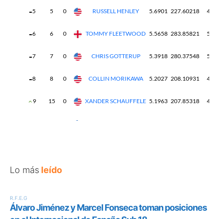
Lo más
leído