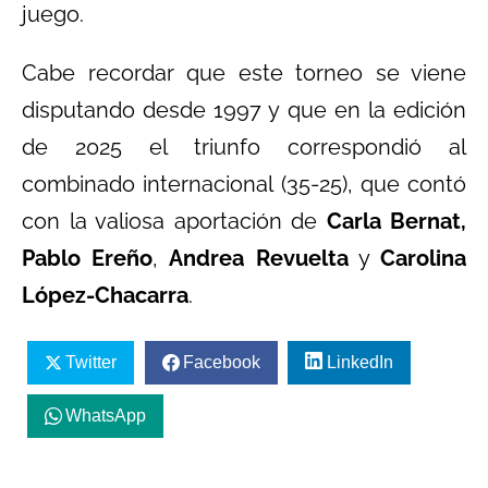
juego.
Cabe recordar que este torneo se viene
disputando desde 1997 y que en la edición
de 2025 el triunfo correspondió al
combinado internacional (35-25), que contó
con la valiosa aportación de
Carla Bernat,
Pablo Ereño
,
Andrea Revuelta
y
Carolina
López-Chacarra
.
Twitter
Facebook
LinkedIn
WhatsApp