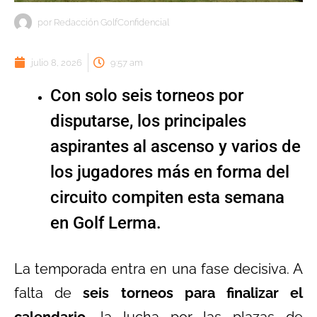
por
Redacción GolfConfidencial
julio 8, 2026
9:57 am
Con solo seis torneos por
disputarse, los principales
aspirantes al ascenso y varios de
los jugadores más en forma del
circuito compiten esta semana
en Golf Lerma.
La temporada entra en una fase decisiva. A
falta de
seis torneos para finalizar el