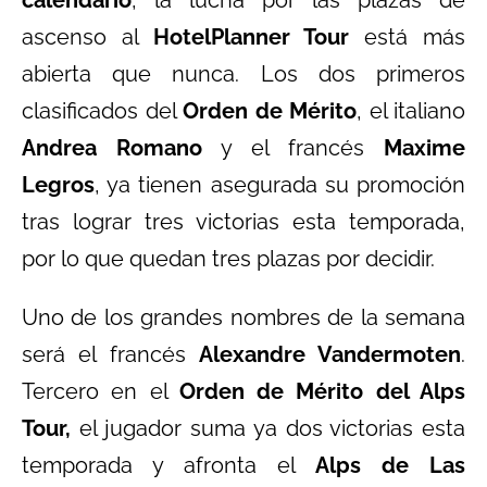
calendario
, la lucha por las plazas de
ascenso al
HotelPlanner Tour
está más
abierta que nunca. Los dos primeros
clasificados del
Orden de Mérito
, el italiano
Andrea Romano
y el francés
Maxime
Legros
, ya tienen asegurada su promoción
tras lograr tres victorias esta temporada,
por lo que quedan tres plazas por decidir.
Uno de los grandes nombres de la semana
será el francés
Alexandre Vandermoten
.
Tercero en el
Orden de Mérito del Alps
Tour,
el jugador suma ya dos victorias esta
temporada y afronta el
Alps de Las