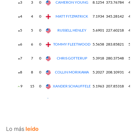
Lo más
leído