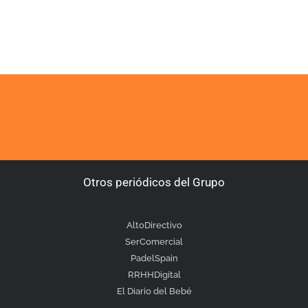
Otros periódicos del Grupo
AltoDirectivo
SerComercial
PadelSpain
RRHHDigital
El Diario del Bebé