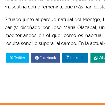
masculina como femenina, que más han destac
Situado junto al parque natural del Montgó, 
par 72 diseñado por José María Olazábal, un
mediterráneos en el que, como es habitual
resulta sencillo superar al campo. En la actua
Twitter
Facebook
LinkedIn
Wh