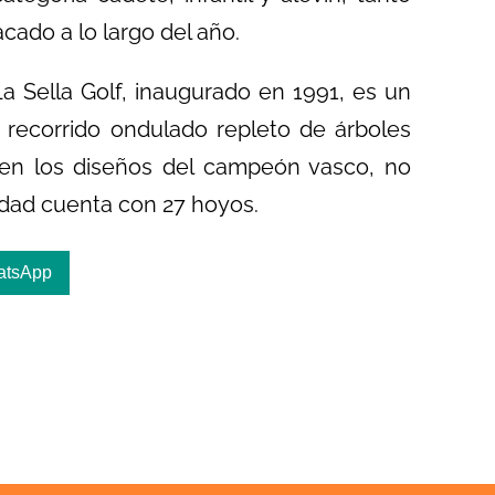
ado a lo largo del año.
La Sella Golf, inaugurado en 1991, es un
 recorrido ondulado repleto de árboles
 en los diseños del campeón vasco, no
lidad cuenta con 27 hoyos.
atsApp