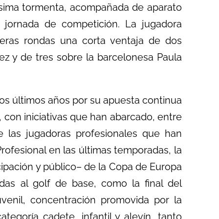
ísima tormenta, acompañada de aparato
a jornada de competición. La jugadora
meras rondas una corta ventaja de dos
z y de tres sobre la barcelonesa Paula
 los últimos años por su apuesta continua
, con iniciativas que han abarcado, entre
e las jugadoras profesionales que han
rofesional en las últimas temporadas, la
cipación y público– de la Copa de Europa
das al golf de base, como la final del
venil, concentración promovida por la
egoría cadete, infantil y alevín, tanto