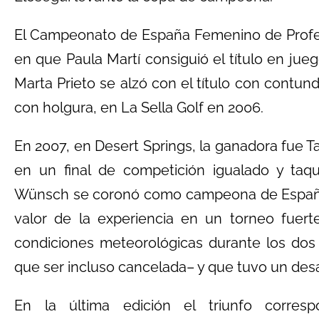
El Campeonato de España Femenino de Profes
en que Paula Martí consiguió el título en jueg
Marta Prieto se alzó con el título con contund
con holgura, en La Sella Golf en 2006.
En 2007, en Desert Springs, la ganadora fue Ta
en un final de competición igualado y taq
Wünsch se coronó como campeona de España 
valor de la experiencia en un torneo fuer
condiciones meteorológicas durante los dos 
que ser incluso cancelada– y que tuvo un desar
En la última edición el triunfo corre