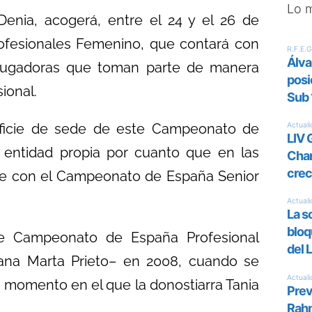
Lo 
 Denia, acogerá, entre el 24 y el 26 de
fesionales Femenino, que contará con
 jugadoras que toman parte de manera
ional.
 oficie de sede de este Campeonato de
 entidad propia por cuanto que en las
te con el Campeonato de España Senior
ste Campeonato de España Profesional
lana Marta Prieto– en 2008, cuando se
 momento en el que la donostiarra Tania