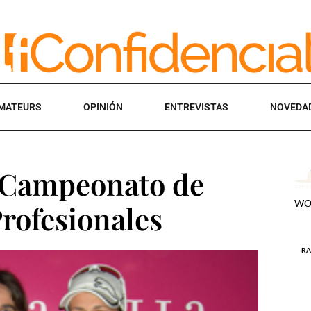
MATEURS
OPINIÓN
ENTREVISTAS
NOVEDA
el Campeonato de
rofesionales