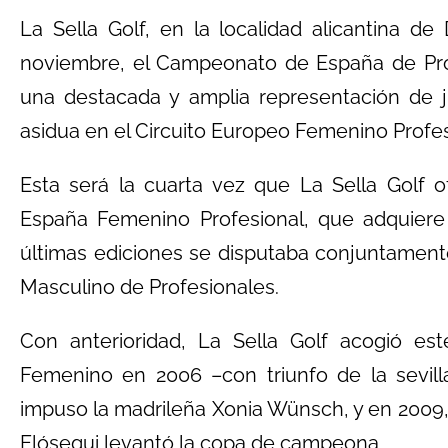
La Sella Golf, en la localidad alicantina de
noviembre, el Campeonato de España de Pro
una destacada y amplia representación de
asidua en el Circuito Europeo Femenino Profes
Esta será la cuarta vez que La Sella Golf
España Femenino Profesional, que adquiere
últimas ediciones se disputaba conjuntamen
Masculino de Profesionales.
Con anterioridad, La Sella Golf acogió e
Femenino en 2006 –con triunfo de la sevil
impuso la madrileña Xonia Wünsch, y en 2009,
Elósegui levantó la copa de campeona.