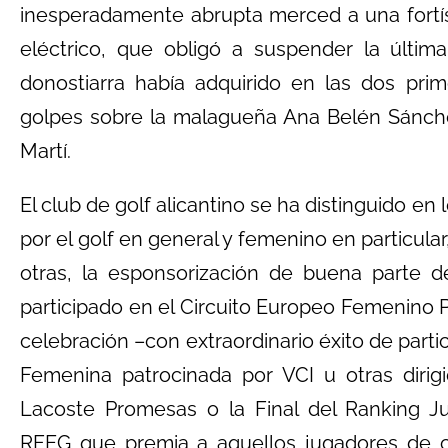
inesperadamente abrupta merced a una fort
eléctrico, que obligó a suspender la últim
donostiarra había adquirido en las dos pri
golpes sobre la malagueña Ana Belén Sánche
Martí.
El club de golf alicantino se ha distinguido en
por el golf en general y femenino en particular
otras, la esponsorización de buena parte d
participado en el Circuito Europeo Femenino P
celebración –con extraordinario éxito de parti
Femenina patrocinada por VCI u otras dirigi
Lacoste Promesas o la Final del Ranking Ju
RFEG que premia a aquellos jugadores de cat