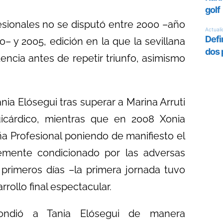
ionales no se disputó entre 2000 –año
o– y 2005, edición en la que la sevillana
encia antes de repetir triunfo, asimismo
nia Elósegui tras superar a Marina Arruti
uicárdico, mientras que en 2008 Xonia
Profesional poniendo de manifiesto el
temente condicionado por las adversas
primeros días –la primera jornada tuvo
rollo final espectacular.
spondió a Tania Elósegui de manera