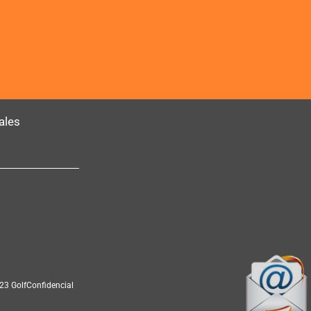
ales
23 GolfConfidencial