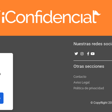
Nuestras redes soci
Bebé
Otras secciones
u
Contacto
Aviso Legal
Politica de privacidad
o
© CopyRight 20