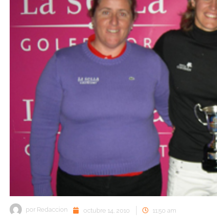
por
Redaccion
octubre 14, 2010
11:50 am