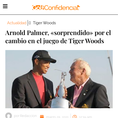
Actualidad
Tiger Woods
Arnold Palmer, «sorprendido» por el
cambio en el juego de Tiger Woods
por
Redaccion
marzo 25, 2011
12:19 am