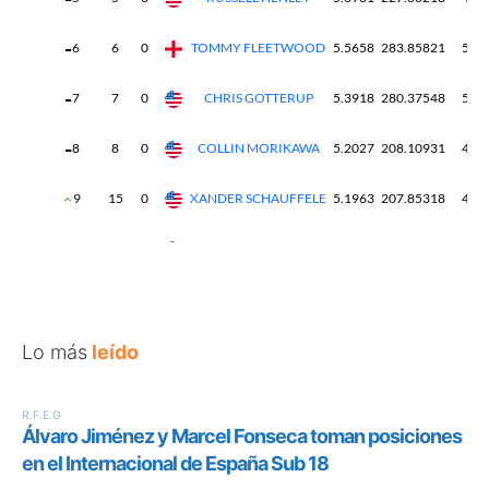
Lo más
leído