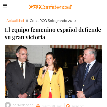
Actualidad
Copa RCG Sotogrande 2010
El equipo femenino español defiende
su gran victoria
por
Redaccion
marzo 28, 2011
10:50 pm