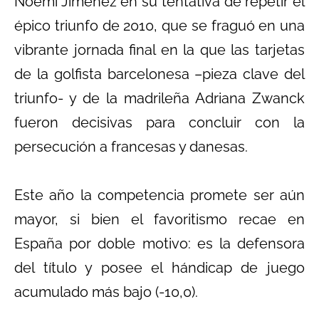
Noemí Jiménez en su tentativa de repetir el
épico triunfo de 2010, que se fraguó en una
vibrante jornada final en la que las tarjetas
de la golfista barcelonesa –pieza clave del
triunfo- y de la madrileña Adriana Zwanck
fueron decisivas para concluir con la
persecución a francesas y danesas.
Este año la competencia promete ser aún
mayor, si bien el favoritismo recae en
España por doble motivo: es la defensora
del título y posee el hándicap de juego
acumulado más bajo (-10,0).