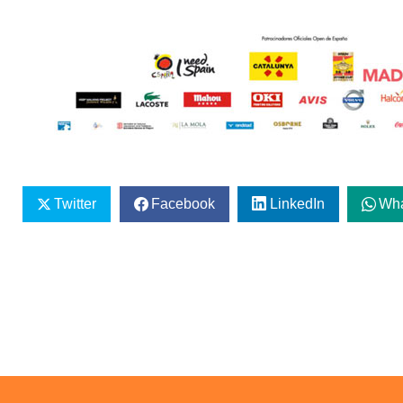
Twitter
Facebook
LinkedIn
Wh