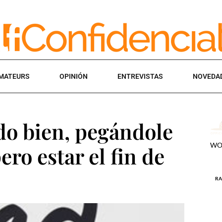
MATEURS
OPINIÓN
ENTREVISTAS
NOVEDA
do bien, pegándole
ro estar el fin de