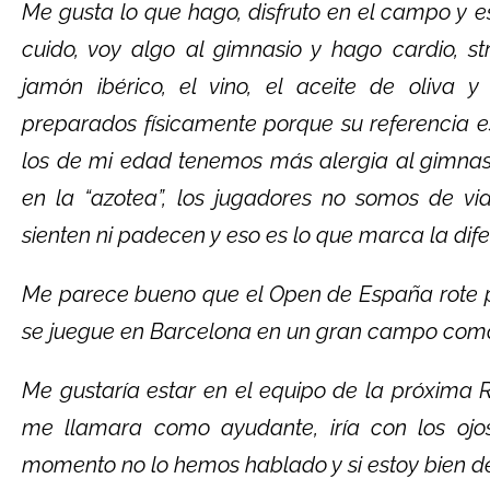
Me gusta lo que hago, disfruto en el campo y 
cuido, voy algo al gimnasio y hago cardio, s
jamón ibérico, el vino, el aceite de oliva
preparados físicamente porque su referencia es
los de mi edad tenemos más alergia al gimnasio
en la “azotea”, los jugadores no somos de v
sienten ni padecen y eso es lo que marca la dife
Me parece bueno que el Open de España rote p
se juegue en Barcelona en un gran campo como
Me gustaría estar en el equipo de la próxima 
me llamara como ayudante, iría con los ojos
momento no lo hemos hablado y si estoy bien de 