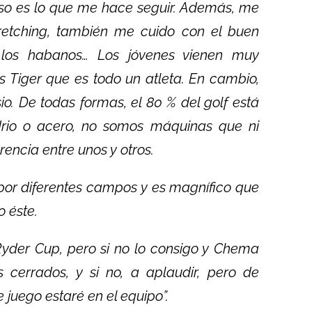
eso es lo que me hace seguir. Además, me
tretching, también me cuido con el buen
 y los habanos… Los jóvenes vienen muy
 Tiger que es todo un atleta. En cambio,
. De todas formas, el 80 % del golf está
idrio o acero, no somos máquinas que ni
rencia entre unos y otros.
or diferentes campos y es magnífico que
 éste.
Ryder Cup, pero si no lo consigo y Chema
 cerrados, y si no, a aplaudir, pero de
juego estaré en el equipo”.