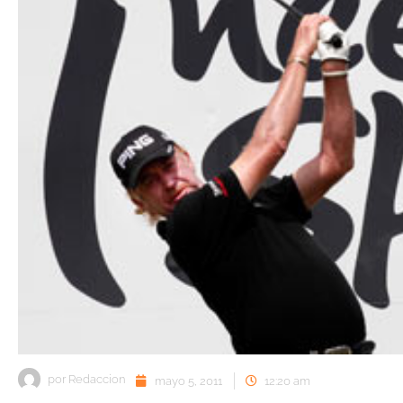
por
Redaccion
mayo 5, 2011
12:20 am