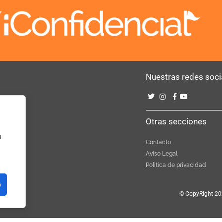
Nuestras redes soci
Bebé
Otras secciones
u
Contacto
Aviso Legal
Politica de privacidad
o
© CopyRight 20