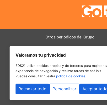
Otros periódicos del Grupo
AltoDirectivo
RRHHDigital
Valoramos tu privacidad
SerComercial
El Diario del 
PadelSpain
EDS21 utiliza cookies propias y de terceros para mejorar t
experiencia de navegación y realizar tareas de análisis.
Puedes consultar nuestra
política de cookies
.
Rechazar todo
Personalizar
Aceptar tod