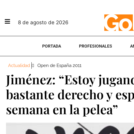
8 de agosto de 2026
PORTADA
PROFESIONALES
A
Actualidad
Open de España 2011
Jiménez: “Estoy jugan
bastante derecho y espe
semana en la pelea”