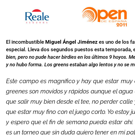
El incombustible
Miguel Ángel Jiménez
es uno de los f
especial. Lleva dos segundos puestos esta temporada, e
bien, pero no pude hacer birdies en los últimos 9 hoyos. 
y no hubo forma. Los greens estaban algo lentos y no se me
Este campo es magnífico y hay que estar muy c
greenes son movidos y rápidos aunque el agua 
que salir muy bien desde el tee, no perder calle 
que estar muy fino con el juego corto. Yo estoy
y espero que el fin de semana pueda estar ahí
es un torneo que sin duda quiero tener en mi pa