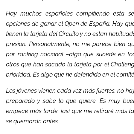
Hay muchos españoles compitiendo esta s
opciones de ganar el Open de España. Hay que
tienen la tarjeta del Circuito y no están habitu
presión. Personalmente, no me parece bien qu
por ranking nacional –algo que sucede en to
otros que han sacado la tarjeta por el Challen
prioridad. Es algo que he defendido en el comité
Los jóvenes vienen cada vez más fuertes, no h
preparado y sabe lo que quiere. Es muy bueno
empecé más tarde, ¡así que me retiraré más t
se quemarán antes.