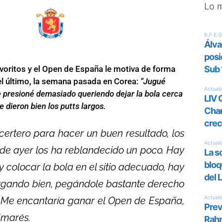
Lo 
avoritos y el Open de España le motiva de forma
l último, la semana pasada en Corea:
“Jugué
Me presioné demasiado queriendo dejar la bola cerca
 dieron bien los putts largos.
ertero para hacer un buen resultado, los
de ayer los ha reblandecido un poco. Hay
y colocar la bola en el sitio adecuado, hay
 jugando bien, pegándole bastante derecho
. Me encantaría ganar el Open de España,
lmarés.