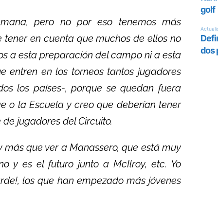
emana, pero no por eso tenemos más
 tener en cuenta que muchos de ellos no
ados a esta preparación del campo ni a esta
e entren en los torneos tantos jugadores
dos los países-, porque se quedan fuera
ge o la Escuela y creo que deberían tener
 de jugadores del Circuito.
ay más que ver a Manassero, que está muy
 y es el futuro junto a McIlroy, etc. Yo
arde!, los que han empezado más jóvenes