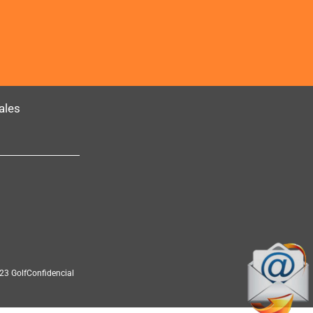
ales
23 GolfConfidencial