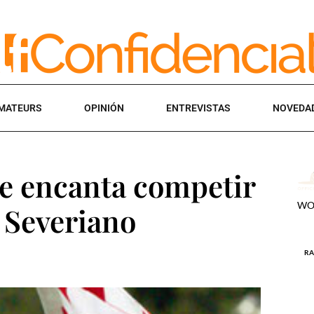
MATEURS
OPINIÓN
ENTREVISTAS
NOVEDA
e encanta competir
 Severiano