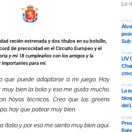
Lo 
ad recién estrenada y dos títulos en su bolsillo,
cord de precocidad en el Circuito Europeo y el
oria y mi 18 cumpleaños con los amigos y la
y importantes para mi.
eo que puede adaptarse a mi juego. Hay
r muy bien la bola y eso me gusta mucho.
on hoyos técnicos. Creo que los greens
ampo, hay que patear muy bien.
Italia y por eso me siento muy bien aquí.