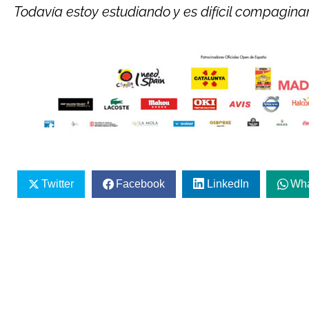
Todavía estoy estudiando y es difícil compaginarl
Twitter
Facebook
LinkedIn
Wh