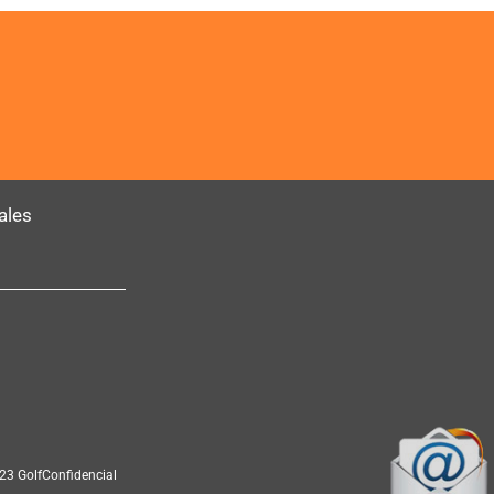
ales
23 GolfConfidencial