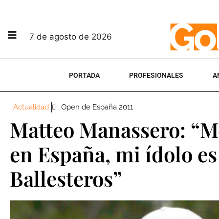
7 de agosto de 2026
PORTADA
PROFESIONALES
A
Actualidad
Open de España 2011
Matteo Manassero: “M
en España, mi ídolo es
Ballesteros”