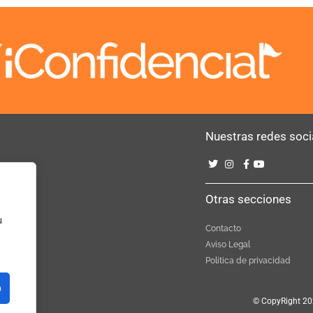
Nuestras redes soci
Bebé
Otras secciones
u
Contacto
Aviso Legal
Politica de privacidad
o
© CopyRight 20