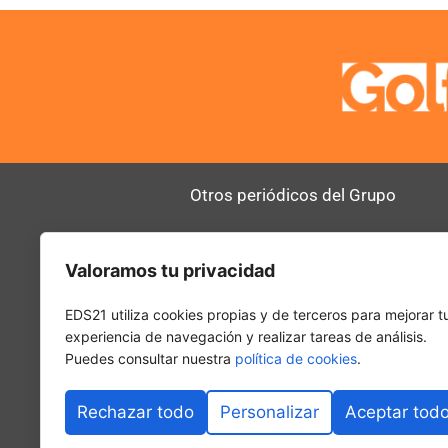
Otros periódicos del Grupo
AltoDirectivo
RRHHDigital
Valoramos tu privacidad
SerComercial
El Diario del 
PadelSpain
EDS21 utiliza cookies propias y de terceros para mejorar t
experiencia de navegación y realizar tareas de análisis.
Puedes consultar nuestra
política de cookies
.
Rechazar todo
Personalizar
Aceptar tod