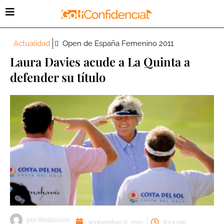
Actualidad
Open de España Femenino 2011
Laura Davies acude a La Quinta a
defender su título
por
Redaccion
septiembre 6, 2011
8:24 pm