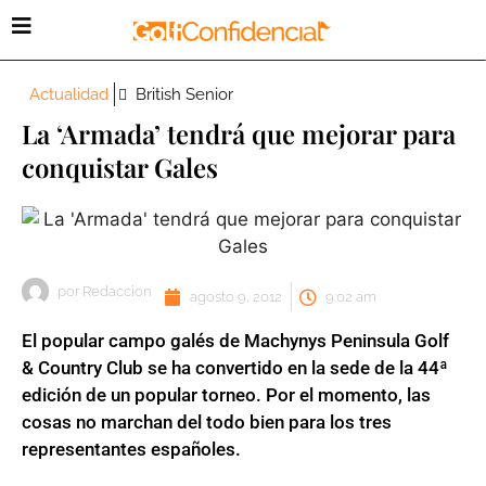
Actualidad
British Senior
La ‘Armada’ tendrá que mejorar para
conquistar Gales
por
Redaccion
agosto 9, 2012
9:02 am
El popular campo galés de Machynys Peninsula Golf
& Country Club se ha convertido en la sede de la 44ª
edición de un popular torneo. Por el momento, las
cosas no marchan del todo bien para los tres
representantes españoles.