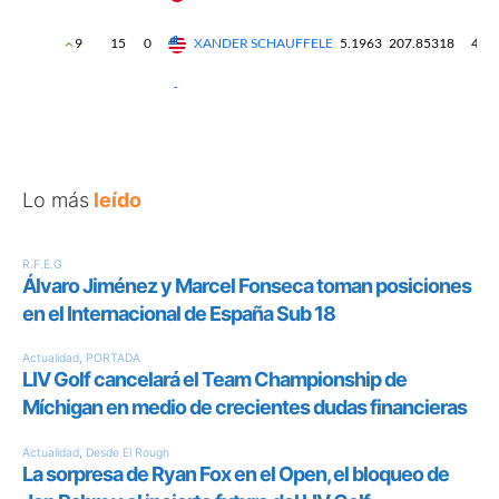
Lo más
leído