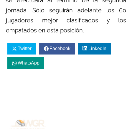
se efectuará al término de la segunda
jornada. Sólo seguirán adelante los 60
jugadores mejor clasificados y los
empatados en esta posición.
Twitter
Facebook
LinkedIn
WhatsApp