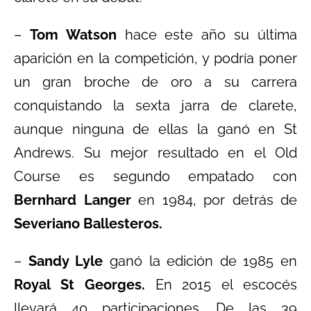
–
Tom Watson
hace este año su última
aparición en la competición, y podría poner
un gran broche de oro a su carrera
conquistando la sexta jarra de clarete,
aunque ninguna de ellas la ganó en St
Andrews. Su mejor resultado en el Old
Course es segundo empatado con
Bernhard Langer
en 1984, por detrás de
Severiano Ballesteros.
–
Sandy Lyle
ganó la edición de 1985 en
Royal St Georges.
En 2015 el escocés
llevará 40 participaciones. De las 39