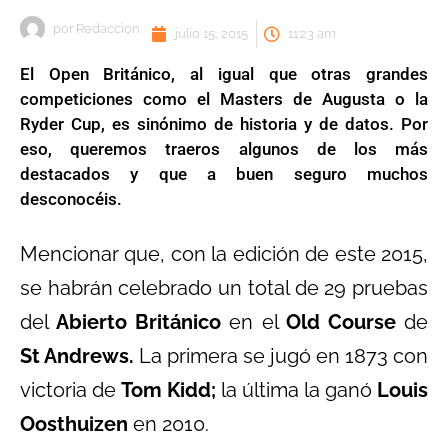
por
Redaccion
julio 15, 2015
11:23 am
El Open Británico, al igual que otras grandes
competiciones como el Masters de Augusta o la
Ryder Cup, es sinónimo de historia y de datos. Por
eso, queremos traeros algunos de los más
destacados y que a buen seguro muchos
desconocéis.
Mencionar que, con la edición de este 2015,
se habrán celebrado un total de 29 pruebas
del
Abierto Británico
en el
Old Course
de
St Andrews.
La primera se jugó en 1873 con
victoria de
Tom Kidd;
la última la ganó
Louis
Oosthuizen
en 2010.