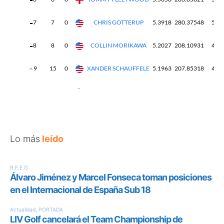
Lo más
leído