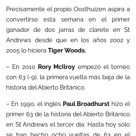
Precisamente el propio Oosthuizen aspira a
convertirse esta semana en el primer
ganador de dos jarras de clarete en St
Andrews desde que en los años 2002 y
2005 lo hiciera
Tiger Woods.
– En 2010
Rory McIlroy
empezó el torneo
con 63 (-9), la primera vuelta más baja de la
historia del Abierto Británico.
– En 1990, el inglés
Paul Broadhurst
hizo el
primer 63 de la historia del Abierto Británico
en St Andrews el tercer día. Hasta hoy solo
se han hecho ocho vueltas de 63 en el