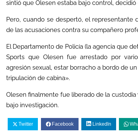
sintió que Olesen estaba bajo control, decidió
Pero, cuando se despertó, el representante d
de las acusaciones contra su compañero profes
El Departamento de Policía (la agencia que d
Sports que Olesen fue arrestado por vari
agresión sexual, estar borracho a bordo de un 
tripulación de cabina».
Olesen finalmente fue liberado de la custodia
bajo investigación.
Twitter
Facebook
LinkedIn
Wh