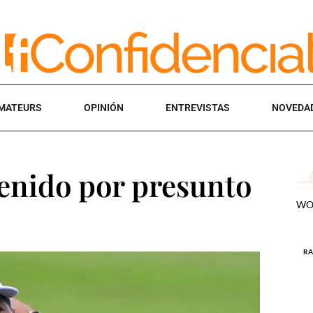
MATEURS
OPINIÓN
ENTREVISTAS
NOVEDA
enido por presunto