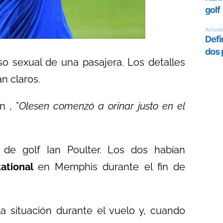
o sexual de una pasajera. Los detalles
n claros.
n , ”
Olesen comenzó a orinar justo en el
 de golf Ian Poulter. Los dos habían
tational
en Memphis durante el fin de
la situación durante el vuelo y, cuando