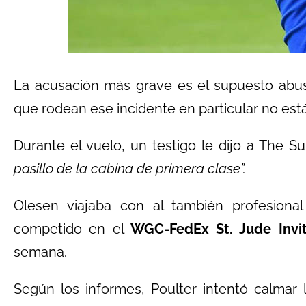
La acusación más grave es el supuesto abus
que rodean ese incidente en particular no está
Durante el vuelo, un testigo le dijo a The Su
pasillo de la cabina de primera clase”.
Olesen viajaba con al también profesional
competido en el
WGC-FedEx St. Jude Invi
semana.
Según los informes, Poulter intentó calmar 