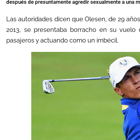
después de presuntamente agredir sexualmente a una muje
Las autoridades dicen que Olesen, de 29 años
2013, se presentaba borracho en su vuelo d
pasajeros y actuando como un imbécil.