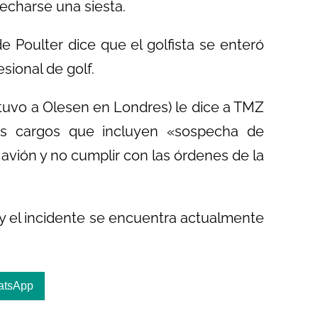
 echarse una siesta.
e Poulter dice que el golfista se enteró
ional de golf.
etuvo a Olesen en Londres) le dice a TMZ
os cargos que incluyen «sospecha de
avión y no cumplir con las órdenes de la
 y el incidente se encuentra actualmente
atsApp