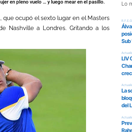
r en pleno vuelo … y luego mear en el pasillo.
Lo 
, que ocupó el sexto lugar en el Masters
e Nashville a Londres. Gritando a los