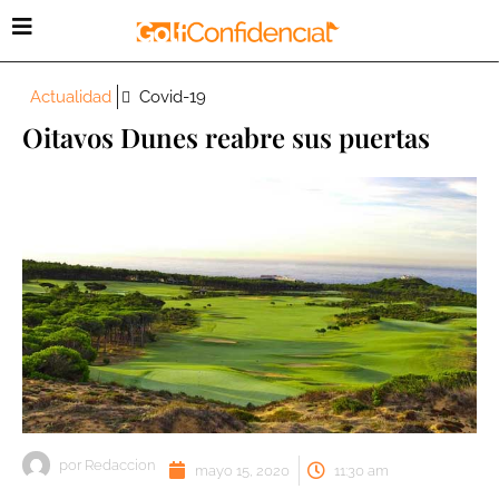
Actualidad
Covid-19
Oitavos Dunes reabre sus puertas
por
Redaccion
mayo 15, 2020
11:30 am