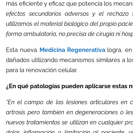
más eficiente y eficaz que potencia los meca
efectos secundarios adversos y el rechazo 
utilizamos el material biológico del propio pac
forma ambulatoria, no precisa de cirugía ni hosp
Esta nueva
Medicina Regenerativa
logra, en
dañados utilizando mecanismos similares a lo
para la renovación celular.
¿En qué patologías pueden aplicarse estas n
“En el campo de las lesiones articulares en 
artrosis pero también en degeneraciones o le
nuevos tratamientos se utilizan en cualquier p
dolor, inflamación o limitación al paciente,