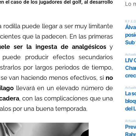
n el caso de los jugadores del golf, al desarrollo
Lo 
a rodilla puede llegar a ser muy limitante
acientes que la padecen. En las primeras
uele ser la ingesta de analgésicos
y
o puede producir efectos secundarios
strarlos por largos periodos de tiempo,
se van haciendo menos efectivos, si
no
ílago
llevará en un elevado número de
 cadera
, con las complicaciones que una
 palos por una buena temporada.