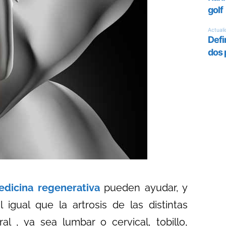
dicina regenerativa
pueden ayudar, y
 igual que la artrosis de las distintas
al , ya sea lumbar o cervical, tobillo,