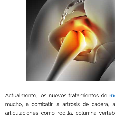
Actualmente, los nuevos tratamientos de
me
mucho, a combatir la artrosis de cadera, al
articulaciones como rodilla, columna vertebr