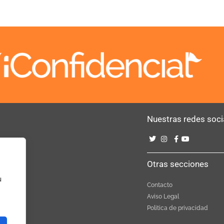
Nuestras redes soci
Bebé
Otras secciones
u
Contacto
Aviso Legal
Politica de privacidad