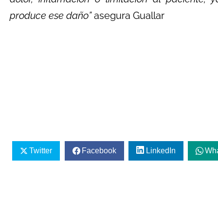
produce ese daño”
asegura Guallar
Twitter
Facebook
LinkedIn
Wh