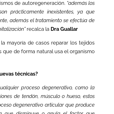
nismos de autoregeneración.
“además los
son prácticamente inexistentes, ya que
iente, además el tratamiento se efectúa de
italización”
recalca la
Dra Guallar
 la mayoría de casos reparar los tejidos
s que de forma natural usa el organismo
uevas técnicas?
cualquier proceso degenerativo, como la
siones de tendón, músculo o hueso, estos
roceso degenerativo articular que produce
 ya que disminuye o anula el factor que