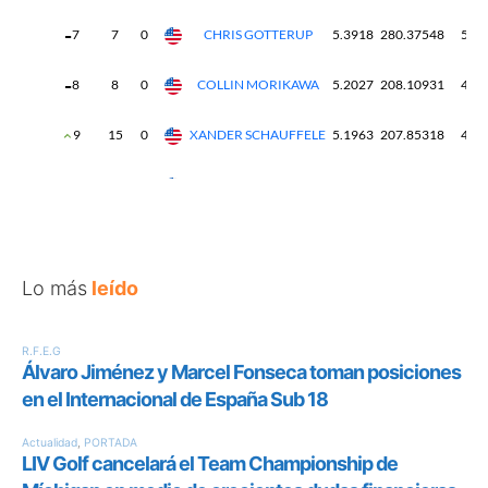
Lo más
leído