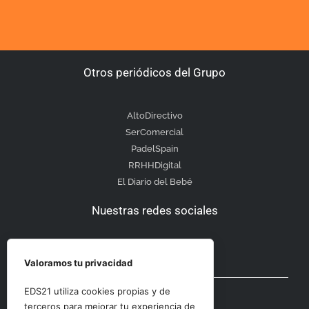
Otros periódicos del Grupo
AltoDirectivo
SerComercial
PadelSpain
RRHHDigital
El Diario del Bebé
Nuestras redes sociales
Valoramos tu privacidad
Otras secciones
EDS21 utiliza cookies propias y de
terceros para mejorar tu experiencia de