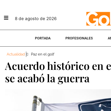
8 de agosto de 2026
PORTADA
PROFESIONALES
A
Actualidad
Paz en el golf
Acuerdo histórico en e
se acabó la guerra