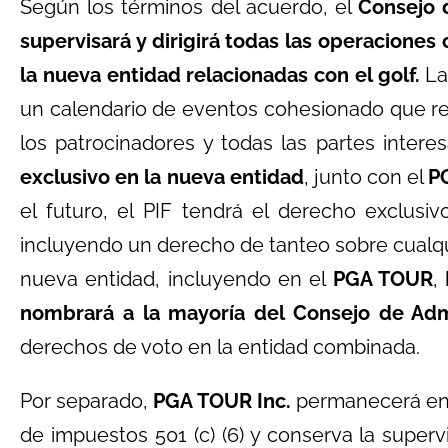
Según los términos del acuerdo, el
Consejo 
supervisará y dirigirá todas las operaciones
la nueva entidad relacionadas con el golf.
La
un calendario de eventos cohesionado que re
los patrocinadores y todas las partes intere
exclusivo en la nueva entidad
, junto con el
P
el futuro, el PIF tendrá el derecho exclusi
incluyendo un derecho de tanteo sobre cualqui
nueva entidad, incluyendo en el
PGA TOUR
,
nombrará a la mayoría del Consejo de Adm
derechos de voto en la entidad combinada.
Por separado,
PGA TOUR Inc.
permanecerá en 
de impuestos 501 (c) (6) y conserva la superv