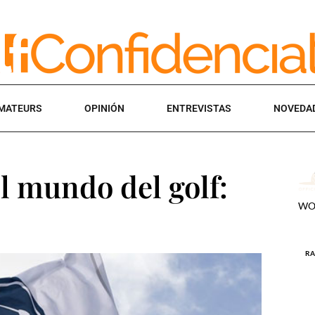
MATEURS
OPINIÓN
ENTREVISTAS
NOVEDA
l mundo del golf: