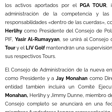
los activos aportados por el
PGA TOUR
, 
administración de la competencia y la
responsabilidades «dentro de las cuerdas», 
Herlihy
como Presidente del Consejo de Polí
PIF,
Yasir Al-Rumayyan
, se unirá al Consejo 
Tour
y el
LIV Golf
mantendrán una supervisión a
sus respectivos Tours.
El Consejo de Administración de la nueva en
como Presidente y a
Jay Monahan
como Dire
entidad también incluirá un Comité Ejec
Monahan,
Herlihy y Jimmy Dunne, miembro del
Consejo completo se anunciará en una fech