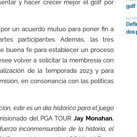
sentar y hacer crecer mejor el golf por
o por un acuerdo mutuo para poner fin a
artes participantes. Además, las tres
de buena fe para establecer un proceso
esee volver a solicitar la membresía con
inalización de la temporada 2023 y para
misión, en consonancia con las políticas
ón, este es un día histórico para el juego
omisionado del PGA TOUR
Jay Monahan.
uerza inconmensurable de la historia, el