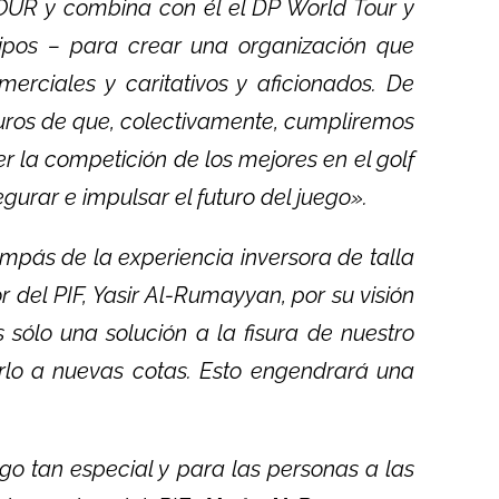
OUR y combina con él el DP World Tour y
uipos – para crear una organización que
merciales y caritativos y aficionados. De
guros de que, colectivamente, cumpliremos
la competición de los mejores en el golf
urar e impulsar el futuro del juego».
pás de la experiencia inversora de talla
 del PIF, Yasir Al-Rumayyan, por su visión
 sólo una solución a la fisura de nuestro
rlo a nuevas cotas. Esto engendrará una
o tan especial y para las personas a las