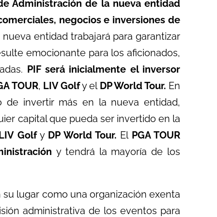
de Administración de la nueva entidad
 comerciales, negocios e inversiones de
 nueva entidad trabajará para garantizar
sulte emocionante para los aficionados,
sadas.
PIF será inicialmente el inversor
GA TOUR
,
LIV Golf
y el
DP World Tour.
En
vo de invertir más en la nueva entidad,
er capital que pueda ser invertido en la
LIV Golf
y
DP World Tour.
El
PGA TOUR
inistración
y tendrá la mayoría de los
su lugar como una organización exenta
isión administrativa de los eventos para